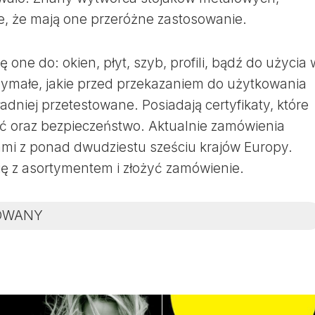
e, że mają one przeróżne zastosowanie.
 one do: okien, płyt, szyb, profili, bądź do użycia 
zymałe, jakie przed przekazaniem do użytkowania
ładniej przetestowane. Posiadają certyfikaty, które
ć oraz bezpieczeństwo. Aktualnie zamówienia
ami z ponad dwudziestu sześciu krajów Europy.
ę z asortymentem i złożyć zamówienie.
OWANY