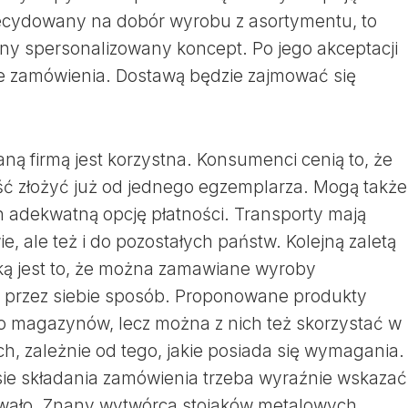
zdecydowany na dobór wyrobu z asortymentu, to
ny spersonalizowany koncept. Po jego akceptacji
ie zamówienia. Dostawą będzie zajmować się
ną firmą jest korzystna. Konsumenci cenią to, że
ć złożyć już od jednego egzemplarza. Mogą także
 adekwatną opcję płatności. Transporty mają
e, ale też i do pozostałych państw. Kolejną zaletą
ą jest to, że można zamawiane wyroby
przez siebie sposób. Proponowane produkty
 magazynów, lecz można z nich też skorzystać w
h, zależnie od tego, jakie posiada się wymagania.
asie składania zamówienia trzeba wyraźnie wskazać
owało. Znany wytwórca stojaków metalowych,