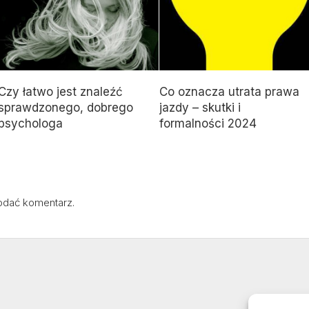
Czy łatwo jest znaleźć
Co oznacza utrata prawa
sprawdzonego, dobrego
jazdy – skutki i
psychologa
formalności 2024
odać komentarz.