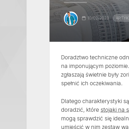
10/02/2023
ARTY
Doradztwo techniczne odn
na imponującym poziomie. O
zgłaszają świetnie były z
spełnić ich oczekiwania.
Dlatego charakterystyki s
doradzić, które
stojaki na 
mogą sprawdzić się idealn
umieścić w nim zestaw wa