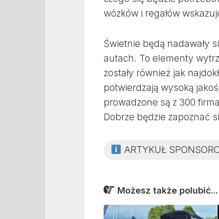
wózków i regałów wskazuj
Świetnie będą nadawały się
autach. To elementy wytr
zostały również jak najdok
potwierdzają wysoką jakoś
prowadzone są z 300 firm
Dobrze będzie zapoznać si
ARTYKUŁ SPONSOR
Możesz także polubić...