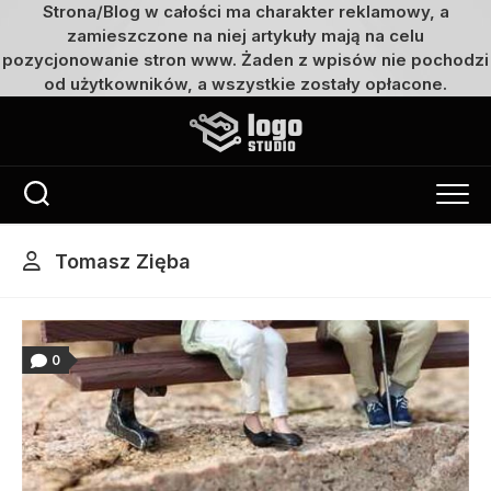
Strona/Blog w całości ma charakter reklamowy, a
zamieszczone na niej artykuły mają na celu
pozycjonowanie stron www. Żaden z wpisów nie pochodzi
od użytkowników, a wszystkie zostały opłacone.
Przejdź
do
treści
Tomasz Zięba
0