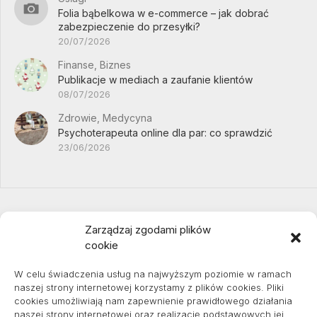
Folia bąbelkowa w e-commerce – jak dobrać
zabezpieczenie do przesyłki?
20/07/2026
Finanse, Biznes
Publikacje w mediach a zaufanie klientów
08/07/2026
Zdrowie, Medycyna
Psychoterapeuta online dla par: co sprawdzić
23/06/2026
Zarządzaj zgodami plików
cookie
Projekty domów Podkarpacie
W celu świadczenia usług na najwyższym poziomie w ramach
naszej strony internetowej korzystamy z plików cookies. Pliki
cookies umożliwiają nam zapewnienie prawidłowego działania
naszej strony internetowej oraz realizację podstawowych jej