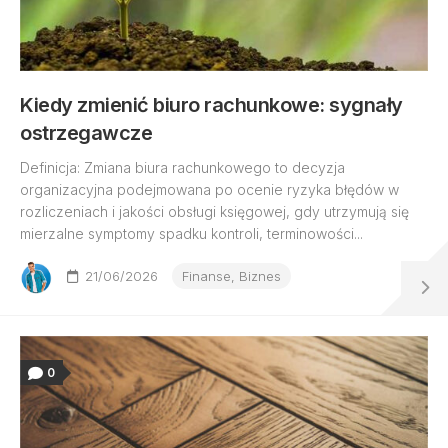
Kiedy zmienić biuro rachunkowe: sygnały
ostrzegawcze
Definicja: Zmiana biura rachunkowego to decyzja
organizacyjna podejmowana po ocenie ryzyka błędów w
rozliczeniach i jakości obsługi księgowej, gdy utrzymują się
mierzalne symptomy spadku kontroli, terminowości...
21/06/2026
Finanse, Biznes
0