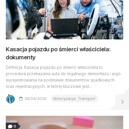
Kasacja pojazdu po śmierci właściciela:
dokumenty
Definicja: Kasacja pojazdu po śmierci właściciela to
procedura przekazania auta do legalnego demontażu i jego
wyrejestrowania na podstawie dokumentów spadkowych
oraz rejestracyjnych, w której kluczowe jest...
28/04/2026
Motoryzacja, Transport
0