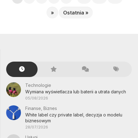
»
Ostatnia »
Technologie
Wymiana wyświetlacza lub baterii a utrata danych
05/08/2026
Finanse, Biznes
White label czy private label, decyzja o modelu
biznesowym
28/07/2026
Usługi