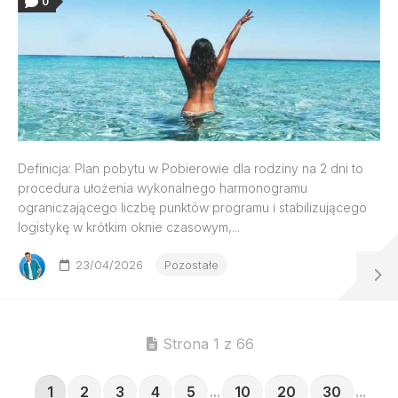
0
Definicja: Plan pobytu w Pobierowie dla rodziny na 2 dni to
procedura ułożenia wykonalnego harmonogramu
ograniczającego liczbę punktów programu i stabilizującego
logistykę w krótkim oknie czasowym,...
23/04/2026
Pozostałe
Strona 1 z 66
1
2
3
4
5
...
10
20
30
...