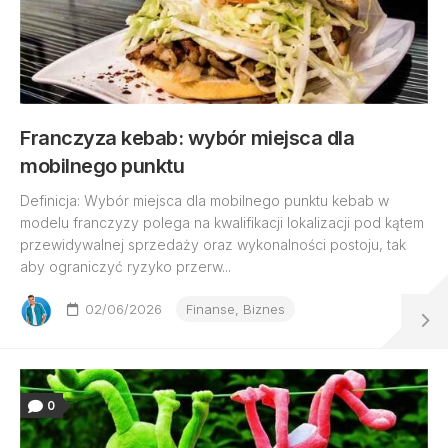
Franczyza kebab: wybór miejsca dla
mobilnego punktu
Definicja: Wybór miejsca dla mobilnego punktu kebab w
modelu franczyzy polega na kwalifikacji lokalizacji pod kątem
przewidywalnej sprzedaży oraz wykonalności postoju, tak
aby ograniczyć ryzyko przerw...
02/06/2026
Finanse, Biznes
0