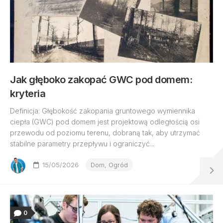
Jak głęboko zakopać GWC pod domem:
kryteria
Definicja: Głębokość zakopania gruntowego wymiennika
ciepła (GWC) pod domem jest projektową odległością osi
przewodu od poziomu terenu, dobraną tak, aby utrzymać
stabilne parametry przepływu i ograniczyć...
15/05/2026
Dom, Ogród
0