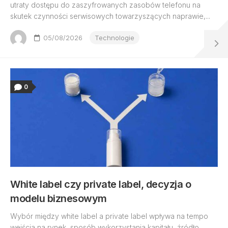
utraty dostępu do zaszyfrowanych zasobów telefonu na
skutek czynności serwisowych towarzyszących naprawie,...
05/08/2026
Technologie
0
White label czy private label, decyzja o
modelu biznesowym
Wybór między white label a private label wpływa na tempo
wejścia na rynek, sposób wykorzystania kapitału, źródło