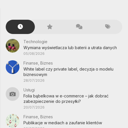
Technologie
Wymiana wyświetlacza lub baterii a utrata danych
05/08/2026
Finanse, Biznes
White label czy private label, decyzja o modelu
biznesowym
28/07/2026
Usługi
Folia bąbelkowa w e-commerce – jak dobrać
zabezpieczenie do przesyłki?
20/07/2026
Finanse, Biznes
Publikacje w mediach a zaufanie klientów