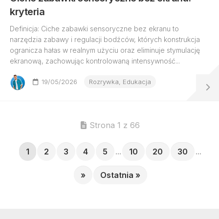
kryteria
Definicja: Ciche zabawki sensoryczne bez ekranu to
narzędzia zabawy i regulacji bodźców, których konstrukcja
ogranicza hałas w realnym użyciu oraz eliminuje stymulację
ekranową, zachowując kontrolowaną intensywność...
19/05/2026
Rozrywka, Edukacja
Strona 1 z 66
1
2
3
4
5
...
10
20
30
...
»
Ostatnia »