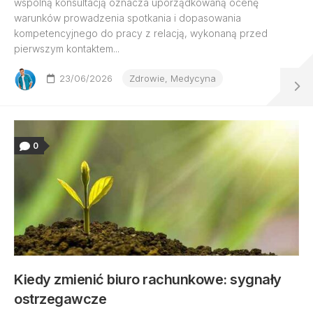
wspólną konsultacją oznacza uporządkowaną ocenę
warunków prowadzenia spotkania i dopasowania
kompetencyjnego do pracy z relacją, wykonaną przed
pierwszym kontaktem...
23/06/2026
Zdrowie, Medycyna
0
Kiedy zmienić biuro rachunkowe: sygnały
ostrzegawcze