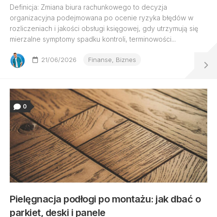
Definicja: Zmiana biura rachunkowego to decyzja
organizacyjna podejmowana po ocenie ryzyka błędów w
rozliczeniach i jakości obsługi księgowej, gdy utrzymują się
mierzalne symptomy spadku kontroli, terminowości...
21/06/2026
Finanse, Biznes
0
Pielęgnacja podłogi po montażu: jak dbać o
parkiet, deski i panele