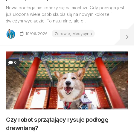
Nowa podłoga nie kończy się na montażu Gdy podłoga jest
już ułożona wiele osób skupia się na nowym kolorze i
świeżym wyglądzie. To naturalne, ale o...
10/06/2026
Zdrowie, Medycyna
0
Czy robot sprzątający rysuje podłogę
drewnianą?