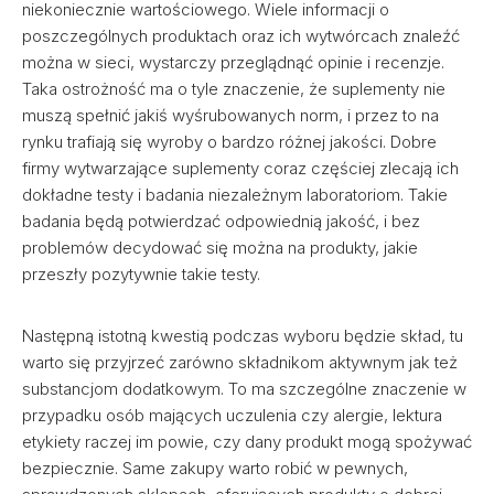
niekoniecznie wartościowego. Wiele informacji o
poszczególnych produktach oraz ich wytwórcach znaleźć
można w sieci, wystarczy przeglądnąć opinie i recenzje.
Taka ostrożność ma o tyle znaczenie, że suplementy nie
muszą spełnić jakiś wyśrubowanych norm, i przez to na
rynku trafiają się wyroby o bardzo różnej jakości. Dobre
firmy wytwarzające suplementy coraz częściej zlecają ich
dokładne testy i badania niezależnym laboratoriom. Takie
badania będą potwierdzać odpowiednią jakość, i bez
problemów decydować się można na produkty, jakie
przeszły pozytywnie takie testy.
Następną istotną kwestią podczas wyboru będzie skład, tu
warto się przyjrzeć zarówno składnikom aktywnym jak też
substancjom dodatkowym. To ma szczególne znaczenie w
przypadku osób mających uczulenia czy alergie, lektura
etykiety raczej im powie, czy dany produkt mogą spożywać
bezpiecznie. Same zakupy warto robić w pewnych,