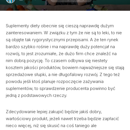
Suplementy diety obecnie się cieszą naprawdę dużym
zainteresowaniem. W związku z tym że nie są to leki, to nie
są objęte tak rygorystycznymi przepisami. A że ten rynek
bardzo szybko rośnie i ma naprawdę duży potencjał na
rozwój, to jest zrozumiałe, że dużo firm chce znaleźć na
nim dobrą pozycję. To czasem odbywa się niestety
kosztem jakości produktów, bowiem najważniejsze się stają
sprzedażowe słupki, a nie długofalowy rozwój. Z tego też
powodu jeśli ktoś planuje rozpoczęcie zażywania
suplementów, to sprawdzenie producenta powinno być
jedną z podstawowych rzeczy.
Zdecydowanie lepiej zakupić będzie jakiś dobry,
wartościowy produkt, jeżeli nawet trzeba będzie zapłacić
nieco więcej, niż się skusić na coś taniego ale