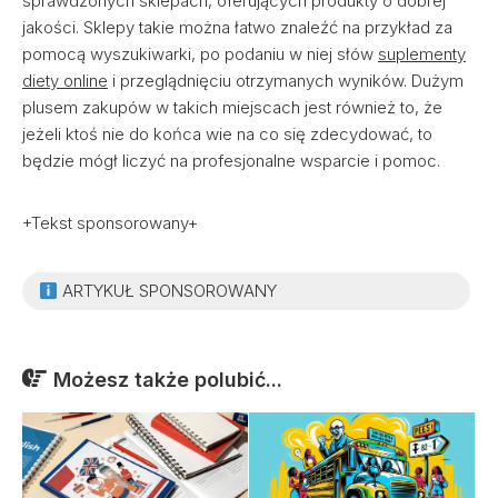
sprawdzonych sklepach, oferujących produkty o dobrej
jakości. Sklepy takie można łatwo znaleźć na przykład za
pomocą wyszukiwarki, po podaniu w niej słów
suplementy
diety online
i przeglądnięciu otrzymanych wyników. Dużym
plusem zakupów w takich miejscach jest również to, że
jeżeli ktoś nie do końca wie na co się zdecydować, to
będzie mógł liczyć na profesjonalne wsparcie i pomoc.
+Tekst sponsorowany+
ARTYKUŁ SPONSOROWANY
Możesz także polubić...