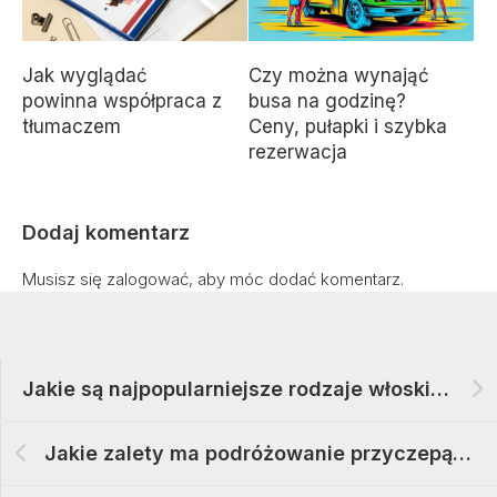
Jak wyglądać
Czy można wynająć
powinna współpraca z
busa na godzinę?
tłumaczem
Ceny, pułapki i szybka
rezerwacja
Dodaj komentarz
Musisz się
zalogować
, aby móc dodać komentarz.
Jakie są najpopularniejsze rodzaje włoskiej mozzarelli
Jakie zalety ma podróżowanie przyczepą kempingową