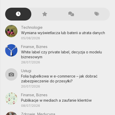
Technologie
Wymiana wyświetlacza lub baterii a utrata danych
05/08/2026
Finanse, Biznes
White label czy private label, decyzja o modelu
biznesowym
28/07/2026
Usługi
Folia bąbelkowa w e-commerce – jak dobrać
zabezpieczenie do przesyłki?
20/07/2026
Finanse, Biznes
Publikacje w mediach a zaufanie klientów
08/07/2026
Zdrowie, Medycyna