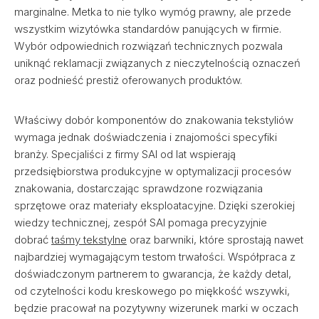
marginalne. Metka to nie tylko wymóg prawny, ale przede
wszystkim wizytówka standardów panujących w firmie.
Wybór odpowiednich rozwiązań technicznych pozwala
uniknąć reklamacji związanych z nieczytelnością oznaczeń
oraz podnieść prestiż oferowanych produktów.
Właściwy dobór komponentów do znakowania tekstyliów
wymaga jednak doświadczenia i znajomości specyfiki
branży. Specjaliści z firmy SAI od lat wspierają
przedsiębiorstwa produkcyjne w optymalizacji procesów
znakowania, dostarczając sprawdzone rozwiązania
sprzętowe oraz materiały eksploatacyjne. Dzięki szerokiej
wiedzy technicznej, zespół SAI pomaga precyzyjnie
dobrać
taśmy tekstylne
oraz barwniki, które sprostają nawet
najbardziej wymagającym testom trwałości. Współpraca z
doświadczonym partnerem to gwarancja, że każdy detal,
od czytelności kodu kreskowego po miękkość wszywki,
będzie pracował na pozytywny wizerunek marki w oczach