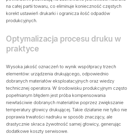
na całej partii towaru, co eliminuje konieczność częstych
korekt ustawień drukarki i ogranicza ilość odpadów
produkcyjnych.
Optymalizacja procesu druku w
praktyce
Wysoka jakość oznaczeń to wynik współpracy trzech
elementów: urządzenia drukującego, odpowiednio
dobranych materiałów eksploatacyjnych oraz wiedzy
technicznej operatora. W środowisku produkcyjnym często
popełnianym błędem jest próba kompensowania
niewłaściwie dobranych materiałów poprzez zwiększanie
temperatury głowicy drukującej. Takie działanie nie tylko nie
poprawia trwałości nadruku w sposób znaczący, ale
drastycznie skraca żywotność samej głowicy, generując
dodatkowe koszty serwisowe.