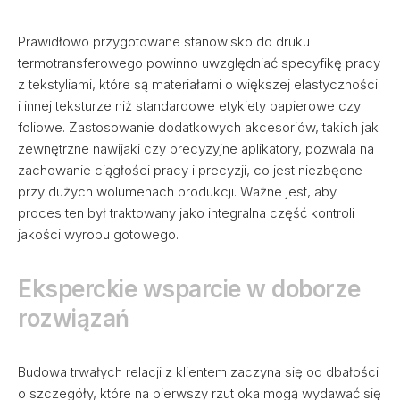
Prawidłowo przygotowane stanowisko do druku
termotransferowego powinno uwzględniać specyfikę pracy
z tekstyliami, które są materiałami o większej elastyczności
i innej teksturze niż standardowe etykiety papierowe czy
foliowe. Zastosowanie dodatkowych akcesoriów, takich jak
zewnętrzne nawijaki czy precyzyjne aplikatory, pozwala na
zachowanie ciągłości pracy i precyzji, co jest niezbędne
przy dużych wolumenach produkcji. Ważne jest, aby
proces ten był traktowany jako integralna część kontroli
jakości wyrobu gotowego.
Eksperckie wsparcie w doborze
rozwiązań
Budowa trwałych relacji z klientem zaczyna się od dbałości
o szczegóły, które na pierwszy rzut oka mogą wydawać się