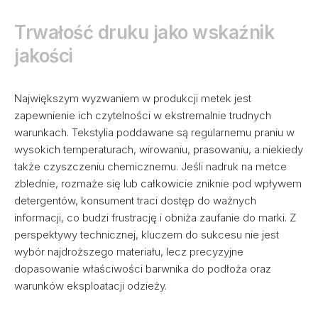
Trwałość druku jako wskaźnik
jakości
Największym wyzwaniem w produkcji metek jest
zapewnienie ich czytelności w ekstremalnie trudnych
warunkach. Tekstylia poddawane są regularnemu praniu w
wysokich temperaturach, wirowaniu, prasowaniu, a niekiedy
także czyszczeniu chemicznemu. Jeśli nadruk na metce
zblednie, rozmaże się lub całkowicie zniknie pod wpływem
detergentów, konsument traci dostęp do ważnych
informacji, co budzi frustrację i obniża zaufanie do marki. Z
perspektywy technicznej, kluczem do sukcesu nie jest
wybór najdroższego materiału, lecz precyzyjne
dopasowanie właściwości barwnika do podłoża oraz
warunków eksploatacji odzieży.