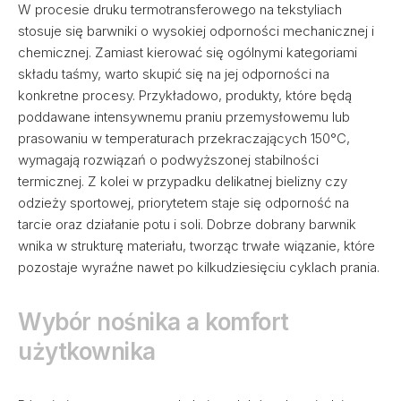
W procesie druku termotransferowego na tekstyliach
stosuje się barwniki o wysokiej odporności mechanicznej i
chemicznej. Zamiast kierować się ogólnymi kategoriami
składu taśmy, warto skupić się na jej odporności na
konkretne procesy. Przykładowo, produkty, które będą
poddawane intensywnemu praniu przemysłowemu lub
prasowaniu w temperaturach przekraczających 150°C,
wymagają rozwiązań o podwyższonej stabilności
termicznej. Z kolei w przypadku delikatnej bielizny czy
odzieży sportowej, priorytetem staje się odporność na
tarcie oraz działanie potu i soli. Dobrze dobrany barwnik
wnika w strukturę materiału, tworząc trwałe wiązanie, które
pozostaje wyraźne nawet po kilkudziesięciu cyklach prania.
Wybór nośnika a komfort
użytkownika