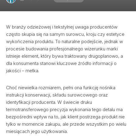
W branży odzieżowej i tekstylnej uwaga producentów
często skupia się na samym surowcu, kroju czy estetyce
wykończenia produktu. To naturalne podejście, jednak w
procesie budowania profesjonalnego wizerunku marki
istnieje element, który bywa traktowany drugoplanowo, a
dla konsumenta stanowi kluczowe źródło informacji o
jakości – metka.
Choć niewielka rozmiarem, pełni ona funkcję nośnika
instrukcji konserwacji, składu surowcowego oraz
identyfikacji producenta. W świecie druku
termotransferowego precyzja wykonania tego detalu ma
bezpośredni wpływ na to, jak klient postrzega produkt nie
tylko w momencie zakupu, ale przede wszystkim po wielu
miesiącach jego użytkowania.