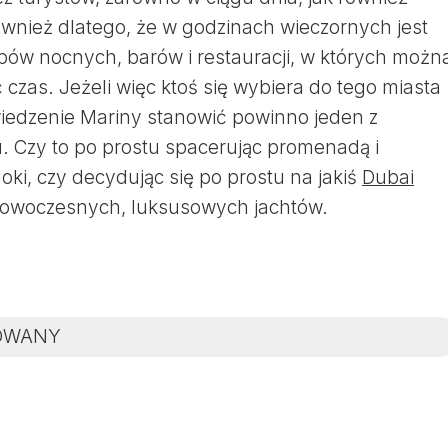
ównież dlatego, że w godzinach wieczornych jest
bów nocnych, barów i restauracji, w których możn
czas. Jeżeli więc ktoś się wybiera do tego miasta
wiedzenie Mariny stanowić powinno jeden z
 Czy to po prostu spacerując promenadą i
ki, czy decydując się po prostu na jakiś
Dubai
owoczesnych, luksusowych jachtów.
OWANY