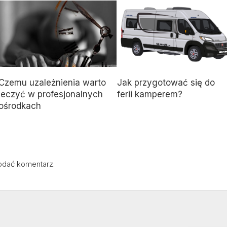
Czemu uzależnienia warto
Jak przygotować się do
leczyć w profesjonalnych
ferii kamperem?
ośrodkach
odać komentarz.