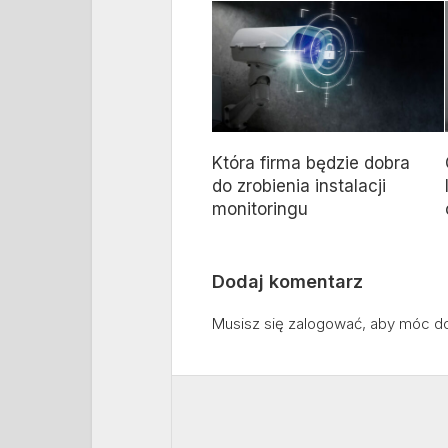
Która firma będzie dobra
do zrobienia instalacji
monitoringu
Dodaj komentarz
Musisz się
zalogować
, aby móc d