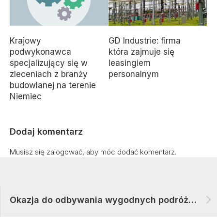
Krajowy
GD Industrie: firma
podwykonawca
która zajmuje się
specjalizujący się w
leasingiem
zleceniach z branży
personalnym
budowlanej na terenie
Niemiec
Dodaj komentarz
Musisz się
zalogować
, aby móc dodać komentarz.
Okazja do odbywania wygodnych podróży kamperem z CarGO!