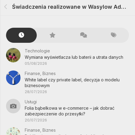
Świadczenia realizowane w Wasylow Advies
Technologie
Wymiana wyświetlacza lub baterii a utrata danych
05/08/2026
Finanse, Biznes
White label czy private label, decyzja o modelu
biznesowym
28/07/2026
Usługi
Folia bąbelkowa w e-commerce – jak dobrać
zabezpieczenie do przesyłki?
20/07/2026
Finanse, Biznes