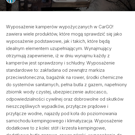
Wyposażenie kamperów wypożyczanych w CarGO!
zawiera wiele produktów, które mogą sprawdzić się jako
wyposażenie podstawowe, jak i takich, które będą
idealnym elementem uzupełniającym. Wynajmujący
otrzymują zapewnienie, iż w dniu wynajmu każdy z
kamperów jest sprawdzony i schludny. Wyposażenie
standardowe to: zakładana od zewnątrz markiza
przeciwsłoneczna, bagażnik na rower, środki chemiczne
do systemów sanitarnych, pełna butla z gazem, napełniony
zbiornik wody czystej, ubezpieczenie autocasco,
odpowiedzialności cywilnej oraz dobrowolne od skutków
nieszczęśliwych wypadków, przyłącze prądowe i
przyłącze wodne, najazdy pod koła do poziomowania
samochodu kempingowego i klimatyzacja. Wyposażenie
dodatkowe to z kolei: stół i krzesła kempingowe,