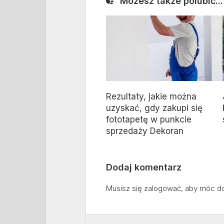
Możesz także polubić...
Rezultaty, jakie można
uzyskać, gdy zakupi się
fototapetę w punkcie
sprzedaży Dekoran
Dodaj komentarz
Musisz się
zalogować
, aby móc d