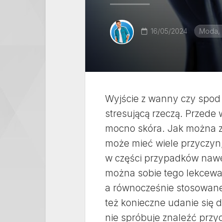
16/05/2024
Moda,
Wyjście z wanny czy spod 
stresującą rzeczą. Przede 
mocno skóra. Jak można z
może mieć wiele przyczyn,
w części przypadków nawe
można sobie tego lekceważ
a równocześnie stosowane
też konieczne udanie się d
nie spróbuje znaleźć przy