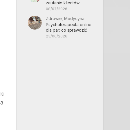
zaufanie klientów
08/07/2026
Zdrowie, Medycyna
Psychoterapeuta online
dla par: co sprawdzić
23/06/2026
ki
ka