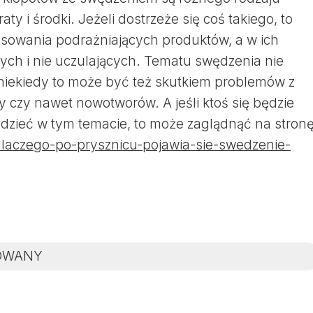
y i środki. Jeżeli dostrzeże się coś takiego, to
osowania podrażniających produktów, a w ich
nych i nie uczulających. Tematu swędzenia nie
iekiedy to może być też skutkiem problemów z
y czy nawet nowotworów. A jeśli ktoś się będzie
edzieć w tym temacie, to może zaglądnąć na stron
laczego-po-prysznicu-pojawia-sie-swedzenie-
OWANY