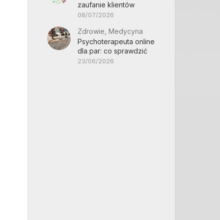
zaufanie klientów
08/07/2026
y
Zdrowie, Medycyna
Psychoterapeuta online
dla par: co sprawdzić
23/06/2026
ę