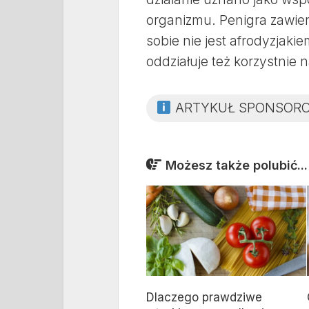
organizmu. Penigra zawier
sobie nie jest afrodyzjakie
oddziałuje też korzystnie
ARTYKUŁ SPONSOR
Możesz także polubić...
Dlaczego prawdziwe