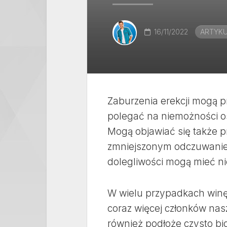
16/11/2022
ARTYK
Zaburzenia erekcji mogą p
polegać na niemożności o
Mogą objawiać się także 
zmniejszonym odczuwaniem
dolegliwości mogą mieć n
W wielu przypadkach winę 
coraz więcej członków nas
również podłoże czysto bi