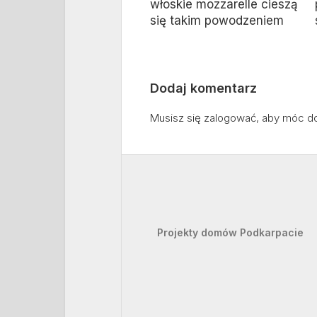
włoskie mozzarelle cieszą
się takim powodzeniem
Dodaj komentarz
Musisz się
zalogować
, aby móc d
Projekty domów Podkarpacie