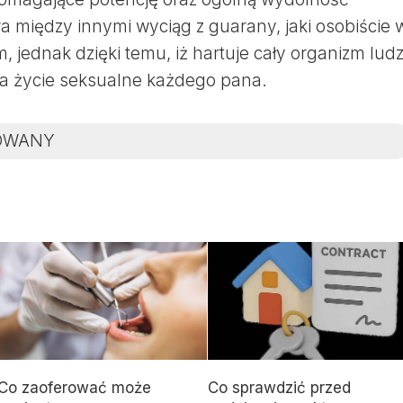
a między innymi wyciąg z guarany, jaki osobiście 
m, jednak dzięki temu, iż hartuje cały organizm ludz
 na życie seksualne każdego pana.
OWANY
Co zaoferować może
Co sprawdzić przed