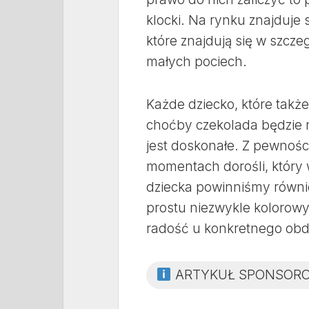
klocki. Na rynku znajduje 
które znajdują się w szcz
małych pociech.
Każde dziecko, które tak
choćby czekolada będzie 
jest doskonałe. Z pewnośc
momentach dorośli, który 
dziecka powinniśmy równie
prostu niezwykle kolorow
radość u konkretnego ob
ARTYKUŁ SPONSOR