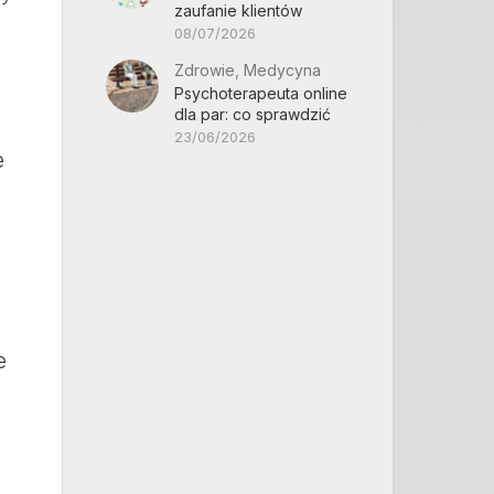
zaufanie klientów
08/07/2026
Zdrowie, Medycyna
Psychoterapeuta online
dla par: co sprawdzić
23/06/2026
e
e