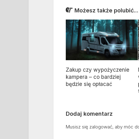
Możesz także polubić...
Zakup czy wypożyczenie
kampera – co bardziej
będzie się opłacać
Dodaj komentarz
Musisz się
zalogować
, aby móc d