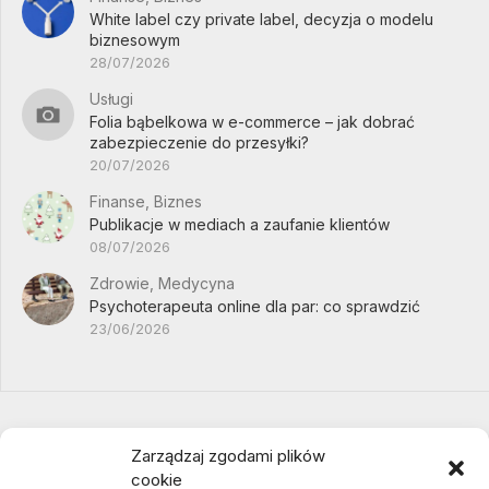
White label czy private label, decyzja o modelu
biznesowym
28/07/2026
Usługi
Folia bąbelkowa w e-commerce – jak dobrać
zabezpieczenie do przesyłki?
20/07/2026
Finanse, Biznes
Publikacje w mediach a zaufanie klientów
08/07/2026
Zdrowie, Medycyna
Psychoterapeuta online dla par: co sprawdzić
23/06/2026
Zarządzaj zgodami plików
cookie