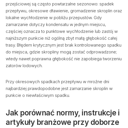
przejściowej są często powtarzalne sezonowo: spadek
przepływu, okresowe dławienie, gromadzenie skroplin oraz
lokalne wychłodzenie w pobliżu przepustów. Gdy
zamarzanie dotyczy kondensatu w jednym miejscu,
częściej oznacza to punktowe wychłodzenie lub zastój w
najniższym punkcie niż ogólną zbyt małą głębokość całej
trasy. Błędem krytycznym jest brak kontrolowanego spadku
do miejsca, gdzie skropliny mogą zostać odprowadzone;
wtedy nawet poprawna głębokość nie zapobiega tworzeniu
zatorów lodowych.
Przy okresowych spadkach przepływu w mroźne dni
najbardziej prawdopodobne jest zamarzanie skroplin w
punkcie o niewłaściwym spadku.
Jak porównać normy, instrukcje i
artykuły branżowe przy doborze