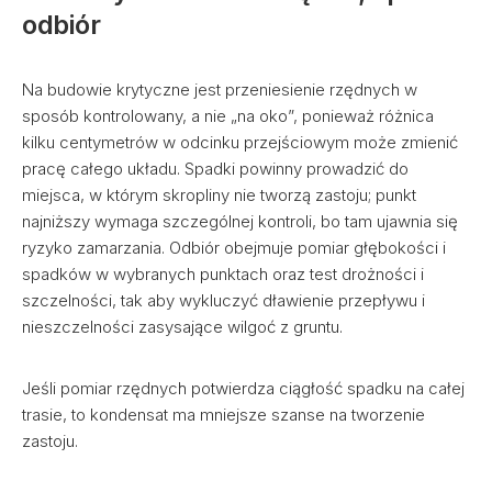
odbiór
Na budowie krytyczne jest przeniesienie rzędnych w
sposób kontrolowany, a nie „na oko”, ponieważ różnica
kilku centymetrów w odcinku przejściowym może zmienić
pracę całego układu. Spadki powinny prowadzić do
miejsca, w którym skropliny nie tworzą zastoju; punkt
najniższy wymaga szczególnej kontroli, bo tam ujawnia się
ryzyko zamarzania. Odbiór obejmuje pomiar głębokości i
spadków w wybranych punktach oraz test drożności i
szczelności, tak aby wykluczyć dławienie przepływu i
nieszczelności zasysające wilgoć z gruntu.
Jeśli pomiar rzędnych potwierdza ciągłość spadku na całej
trasie, to kondensat ma mniejsze szanse na tworzenie
zastoju.