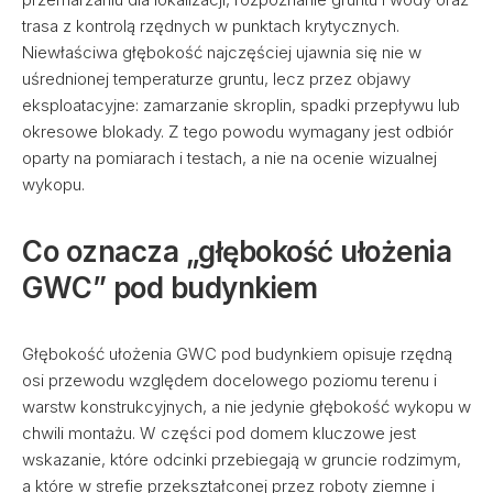
trasa z kontrolą rzędnych w punktach krytycznych.
Niewłaściwa głębokość najczęściej ujawnia się nie w
uśrednionej temperaturze gruntu, lecz przez objawy
eksploatacyjne: zamarzanie skroplin, spadki przepływu lub
okresowe blokady. Z tego powodu wymagany jest odbiór
oparty na pomiarach i testach, a nie na ocenie wizualnej
wykopu.
Co oznacza „głębokość ułożenia
GWC” pod budynkiem
Głębokość ułożenia GWC pod budynkiem opisuje rzędną
osi przewodu względem docelowego poziomu terenu i
warstw konstrukcyjnych, a nie jedynie głębokość wykopu w
chwili montażu. W części pod domem kluczowe jest
wskazanie, które odcinki przebiegają w gruncie rodzimym,
a które w strefie przekształconej przez roboty ziemne i