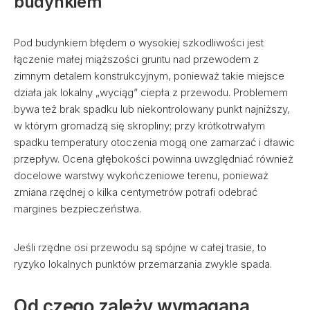
budynkiem
Pod budynkiem błędem o wysokiej szkodliwości jest
łączenie małej miąższości gruntu nad przewodem z
zimnym detalem konstrukcyjnym, ponieważ takie miejsce
działa jak lokalny „wyciąg” ciepła z przewodu. Problemem
bywa też brak spadku lub niekontrolowany punkt najniższy,
w którym gromadzą się skropliny; przy krótkotrwałym
spadku temperatury otoczenia mogą one zamarzać i dławic
przepływ. Ocena głębokości powinna uwzględniać również
docelowe warstwy wykończeniowe terenu, ponieważ
zmiana rzędnej o kilka centymetrów potrafi odebrać
margines bezpieczeństwa.
Jeśli rzędne osi przewodu są spójne w całej trasie, to
ryzyko lokalnych punktów przemarzania zwykle spada.
Od czego zależy wymagana