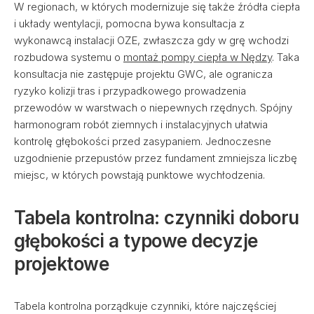
W regionach, w których modernizuje się także źródła ciepła
i układy wentylacji, pomocna bywa konsultacja z
wykonawcą instalacji OZE, zwłaszcza gdy w grę wchodzi
rozbudowa systemu o
montaż pompy ciepła w Nędzy
. Taka
konsultacja nie zastępuje projektu GWC, ale ogranicza
ryzyko kolizji tras i przypadkowego prowadzenia
przewodów w warstwach o niepewnych rzędnych. Spójny
harmonogram robót ziemnych i instalacyjnych ułatwia
kontrolę głębokości przed zasypaniem. Jednoczesne
uzgodnienie przepustów przez fundament zmniejsza liczbę
miejsc, w których powstają punktowe wychłodzenia.
Tabela kontrolna: czynniki doboru
głębokości a typowe decyzje
projektowe
Tabela kontrolna porządkuje czynniki, które najczęściej