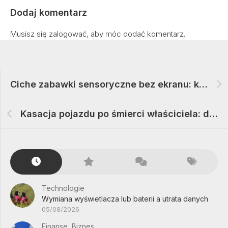
Dodaj komentarz
Musisz się
zalogować
, aby móc dodać komentarz.
Ciche zabawki sensoryczne bez ekranu: kryteria
Kasacja pojazdu po śmierci właściciela: dokumenty
Technologie
Wymiana wyświetlacza lub baterii a utrata danych
05/08/2026
Finanse, Biznes