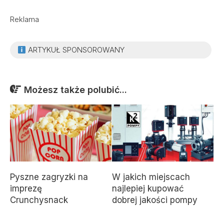
Reklama
ARTYKUŁ SPONSOROWANY
Możesz także polubić...
Pyszne zagryzki na
W jakich miejscach
imprezę
najlepiej kupować
Crunchysnack
dobrej jakości pompy