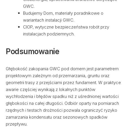
GWC.
Budujemy Dom, materiały poradnikowe o
wariantach instalacji GWC.
CIOP, wytyczne bezpieczeństwa robót przy
instalacjach podziemnych.
Podsumowanie
Głębokość zakopania GWC pod domem jest parametrem
projektowym zależnym od przemarzania, gruntu oraz
geometrii trasy z przejściami przez fundament. W praktyce
awarie częściej wynikają z lokalnych punktów
wychłodzenia i błędów spadku niż z uśrednionej wartości
głębokości na całej długości. Odbiór oparty na pomiarach
rzędnych i testach drożności pozwala ograniczyć ryzyko
zamarzania kondensatu oraz sezonowych spadków
przepływu.