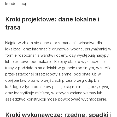
kondensacji.
Kroki projektowe: dane lokalne i
trasa
Najpierw zbiera się dane o przemarzaniu właściwe dla
lokalizacji oraz informacje gruntowo-wodne, przynajmniej w
formie rozpoznania warstw i oceny, czy występują nasypy
lub okresowe podmakanie. Kolejny etap to wyznaczenie
trasy z podziałem na odcinki: w gruncie rodzimym, w strefie
przekształconej przez roboty ziemne, pod płytą lub w
obrębie ław oraz w przejściach przez przegrodę. Dla
każdego z tych odcinków planuje się minimalną przykrywę
oraz identyfikuje miejsca, w których zmiana warstw lub
sąsiedztwo konstrukcji może powodować wychłodzenie.
Kroki wykonawcze: rzędne, spadki i