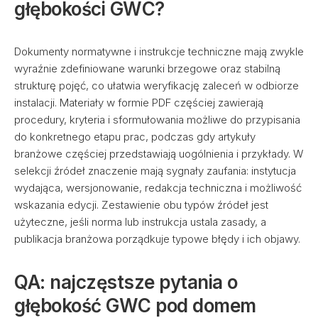
głębokości GWC?
Dokumenty normatywne i instrukcje techniczne mają zwykle
wyraźnie zdefiniowane warunki brzegowe oraz stabilną
strukturę pojęć, co ułatwia weryfikację zaleceń w odbiorze
instalacji. Materiały w formie PDF częściej zawierają
procedury, kryteria i sformułowania możliwe do przypisania
do konkretnego etapu prac, podczas gdy artykuły
branżowe częściej przedstawiają uogólnienia i przykłady. W
selekcji źródeł znaczenie mają sygnały zaufania: instytucja
wydająca, wersjonowanie, redakcja techniczna i możliwość
wskazania edycji. Zestawienie obu typów źródeł jest
użyteczne, jeśli norma lub instrukcja ustala zasady, a
publikacja branżowa porządkuje typowe błędy i ich objawy.
QA: najczęstsze pytania o
głębokość GWC pod domem