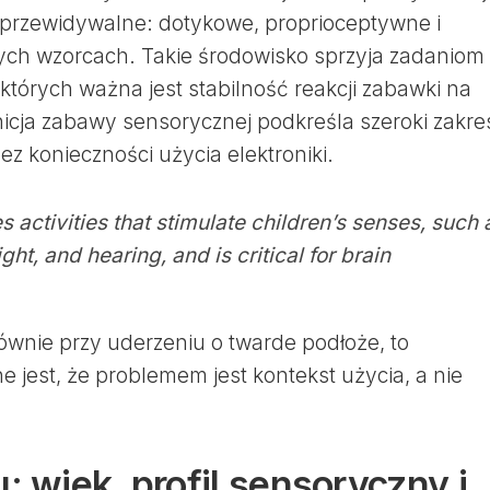
 przewidywalne: dotykowe, proprioceptywne i
ych wzorcach. Takie środowisko sprzyja zadaniom
których ważna jest stabilność reakcji zabawki na
nicja zabawy sensorycznej podkreśla szeroki zakre
 konieczności użycia elektroniki.
 activities that stimulate children’s senses, such 
ight, and hearing, and is critical for brain
łównie przy uderzeniu o twarde podłoże, to
 jest, że problemem jest kontekst użycia, a nie
: wiek, profil sensoryczny i