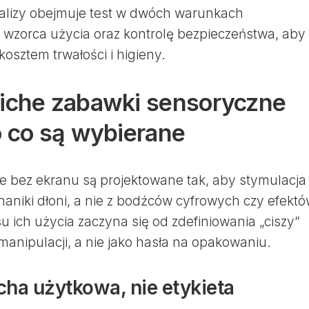
alizy obejmuje test w dwóch warunkach
wzorca użycia oraz kontrolę bezpieczeństwa, aby
kosztem trwałości i higieny.
ciche zabawki sensoryczne
o co są wybierane
e bez ekranu są projektowane tak, aby stymulacja
haniki dłoni, a nie z bodźców cyfrowych czy efekt
ich użycia zaczyna się od zdefiniowania „ciszy”
anipulacji, a nie jako hasła na opakowaniu.
cha użytkowa, nie etykieta