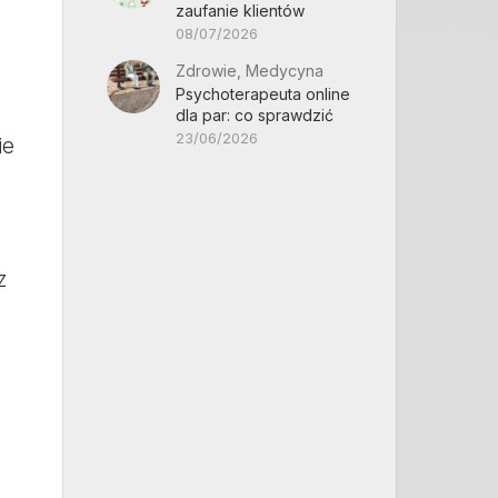
zaufanie klientów
08/07/2026
Zdrowie, Medycyna
Psychoterapeuta online
dla par: co sprawdzić
23/06/2026
ie
z