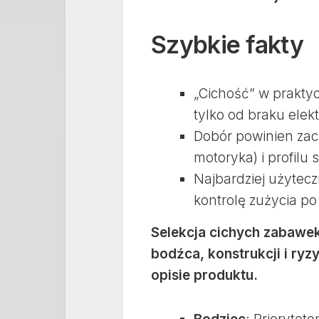
Szybkie fakty
„Cichość” w praktyc
tylko od braku elekt
Dobór powinien zacz
motoryka) i profilu
Najbardziej użytecz
kontrolę zużycia po
Selekcja cichych zabawe
bodźca, konstrukcji i ryz
opisie produktu.