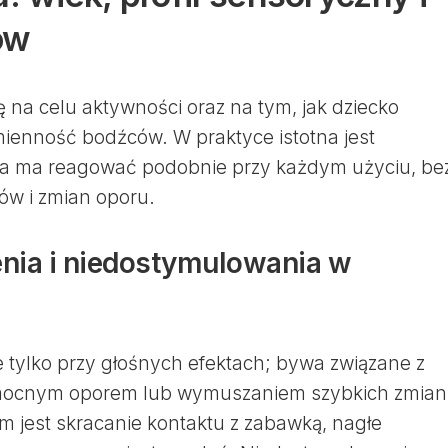
ów
 na celu aktywności oraz na tym, jak dziecko
zmienność bodźców. W praktyce istotna jest
a ma reagować podobnie przy każdym użyciu, be
w i zmian oporu.
enia i niedostymulowania w
e tylko przy głośnych efektach; bywa związane z
t mocnym oporem lub wymuszaniem szybkich zmian
jest skracanie kontaktu z zabawką, nagłe