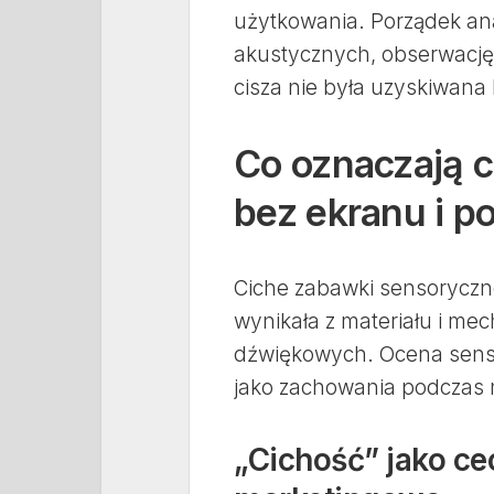
użytkowania. Porządek an
akustycznych, obserwację 
cisza nie była uzyskiwana 
Co oznaczają 
bez ekranu i p
Ciche zabawki sensoryczn
wynikała z materiału i mec
dźwiękowych. Ocena sensu 
jako zachowania podczas m
„Cichość” jako ce