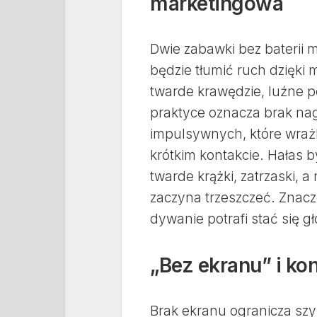
marketingowa
Dwie zabawki bez baterii m
będzie tłumić ruch dzięki 
twarde krawędzie, luźne p
praktyce oznacza brak na
impulsywnych, które wrażl
krótkim kontakcie. Hałas 
twarde krążki, zatrzaski, 
zaczyna trzeszczeć. Znac
dywanie potrafi stać się g
„Bez ekranu” i ko
Brak ekranu ogranicza szy