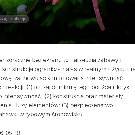
ka, Edukacja
ensoryczne bez ekranu to narzędzia zabawy i
h konstrukcja ogranicza hałas w realnym użyciu or
anową, zachowując kontrolowaną intensywność
 reakcji: (1) rodzaj dominującego bodźca (dotyk,
go intensywność; (2) konstrukcja oraz materiały
zenia i luzy elementów; (3) bezpieczeństwo i
zabawki w typowym środowisku.
6-05-19