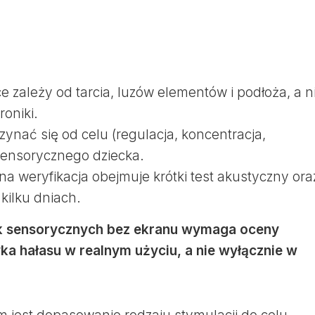
e zależy od tarcia, luzów elementów i podłoża, a n
roniki.
ynać się od celu (regulacja, koncentracja,
 sensorycznego dziecka.
na weryfikacja obejmuje krótki test akustyczny ora
 kilku dniach.
k sensorycznych bez ekranu wymaga oceny
yka hałasu w realnym użyciu, a nie wyłącznie w