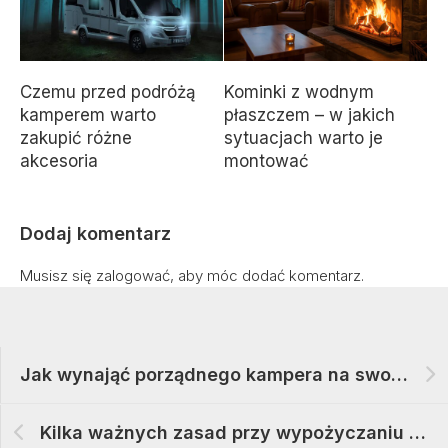
Czemu przed podróżą
Kominki z wodnym
kamperem warto
płaszczem – w jakich
zakupić różne
sytuacjach warto je
akcesoria
montować
Dodaj komentarz
Musisz się
zalogować
, aby móc dodać komentarz.
Jak wynająć porządnego kampera na swoje wakacje
Kilka ważnych zasad przy wypożyczaniu kamperów na urlop