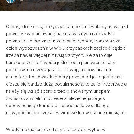
Osoby, które chcą pożyczyć kampera na wakacyjny wyjazd
powinny zwrócić uwagę na kilka ważnych rzeczy. Na
pewno to nie będzie budżetowa przygoda, ponieważ za
dzień wypożyczenia w wielu przypadkach zapłacić będzie
trzeba nawet więcej niż tysiąc złotych. Ale za to daje
bardzo duże możliwości jeśli chodzi planowanie trasy i
postojów, no i rzecz jasna ma swoją niepowtarzalną
atmosferę. Ponieważ kampery poznań od jakiegoś czasu
cieszą się bardzo dużą popularnością, to za ich rezerwację
należy się wziąć sporo przed planowanym urlopem.
Zwłaszcza w letnim okresie znalezienie jakiegoś
odpowiedniego kampera nie będzie łatwe, dlatego
najwygodniej go szukać w zimowe lub wiosenne miesiące.
Wtedy można jeszcze liczyć na szeroki wybór w