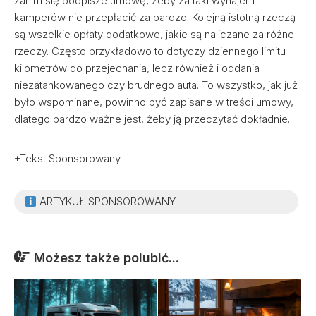
zanim się podpisze umowę, żeby za taki wynajem
kamperów nie przepłacić za bardzo. Kolejną istotną rzeczą
są wszelkie opłaty dodatkowe, jakie są naliczane za różne
rzeczy. Często przykładowo to dotyczy dziennego limitu
kilometrów do przejechania, lecz również i oddania
niezatankowanego czy brudnego auta. To wszystko, jak już
było wspominane, powinno być zapisane w treści umowy,
dlatego bardzo ważne jest, żeby ją przeczytać dokładnie.
+Tekst Sponsorowany+
ARTYKUŁ SPONSOROWANY
Możesz także polubić...