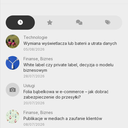
Technologie
Wymiana wyświetlacza lub baterii a utrata danych
05/08/2026
Finanse, Biznes
White label czy private label, decyzja o modelu
biznesowym
28/07/2026
Usługi
Folia bąbelkowa w e-commerce – jak dobrać
zabezpieczenie do przesyłki?
20/07/2026
Finanse, Biznes
Publikacje w mediach a zaufanie klientów
08/07/2026