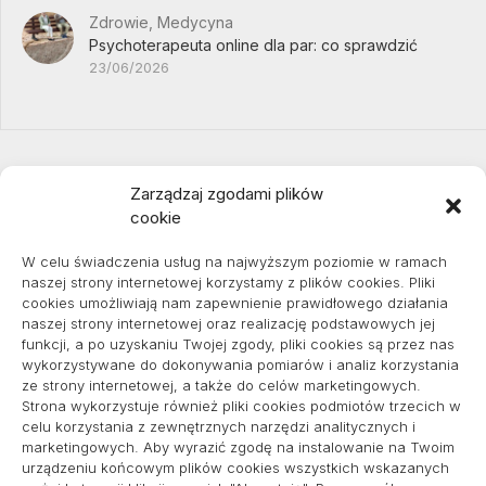
Zdrowie, Medycyna
Psychoterapeuta online dla par: co sprawdzić
23/06/2026
Zarządzaj zgodami plików
cookie
Projekty domów Podkarpacie
W celu świadczenia usług na najwyższym poziomie w ramach
naszej strony internetowej korzystamy z plików cookies. Pliki
cookies umożliwiają nam zapewnienie prawidłowego działania
naszej strony internetowej oraz realizację podstawowych jej
pozycjonowanie lokalne
funkcji, a po uzyskaniu Twojej zgody, pliki cookies są przez nas
wykorzystywane do dokonywania pomiarów i analiz korzystania
ze strony internetowej, a także do celów marketingowych.
Strona wykorzystuje również pliki cookies podmiotów trzecich w
Informacje
celu korzystania z zewnętrznych narzędzi analitycznych i
marketingowych. Aby wyrazić zgodę na instalowanie na Twoim
Polityka plików cookies (EU)
urządzeniu końcowym plików cookies wszystkich wskazanych