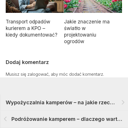
Transport odpadów
Jakie znaczenie ma
kurierem a KPO –
światło w
kiedy dokumentować?
projektowaniu
ogrodów
Dodaj komentarz
Musisz się
zalogować
, aby móc dodać komentarz.
Wypożyczalnia kamperów – na jakie rzeczy należy zwrócić uwagę przy wyborze
Podróżowanie kamperem – dlaczego warto zabrać ze sobą różne akcesoria