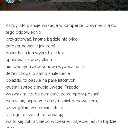
Każdy, kto planuje wakacje w kamperze, powinien się do
tego odpowiednio
przygotować. Istotne będzie nie tylko
zarezerwowanie jakiegoś
pojazdu na ten wyjazd, ale też
spakowanie wszystkich
niezbędnych akcesoriów i wyposażenia.
Jeżeli chodzi o samo znalezienie
pojazdu, to pasuje na parę istotnych
kwestii zwrócić swoją uwagę. Przede
wszystkim trzeba pamiętać, że kampery poznań
cieszą się naprawdę dużym zainteresowaniem,
szczególnie w sezonie letnim.
Dlatego też za ich rezerwację
warto się zabrać nieco wcześniej, najlepiej jeśli to będzie