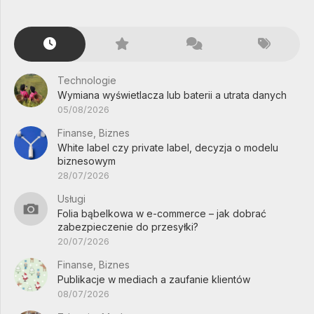
Technologie
Wymiana wyświetlacza lub baterii a utrata danych
05/08/2026
Finanse, Biznes
White label czy private label, decyzja o modelu
biznesowym
28/07/2026
Usługi
Folia bąbelkowa w e-commerce – jak dobrać
zabezpieczenie do przesyłki?
20/07/2026
Finanse, Biznes
Publikacje w mediach a zaufanie klientów
08/07/2026