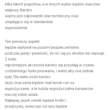
kilka takich pojazdów, a w innych wybór będzie znacznie
większy. Bardzo
ważny jest odpowiedni stan techniczny oraz
znajdujące się w standardzie
wyposażenie.
Ten pierwszy aspekt
będzie wpływał na poziom bezpieczeństwa
podczas jazdy i pewność, że nic się po drodze nie zepsuje.
Z kolei
najróżniejsze akcesoria bardzo się przydają w czasie
codziennego funkcjonowania, i warto aby one jednak
były. Dla wielu osób bardzo
dużo znaczenia będzie miał temat cen za
wypożyczanie, a te każda wypożyczalnia kamperów
inaczej sobie ustala.
Najlepiej, jeżeli cennik będzie krótki i
przejrzysty, wówczas od razu będzie