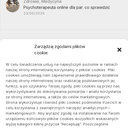
Zdrowie, Medycyna
Psychoterapeuta online dla par: co sprawdzić
23/06/2026
Zarządzaj zgodami plików
cookie
Projekty domów Podkarpacie
W celu świadczenia usług na najwyższym poziomie w ramach
naszej strony internetowej korzystamy z plików cookies. Pliki
cookies umożliwiają nam zapewnienie prawidłowego działania
naszej strony internetowej oraz realizację podstawowych jej
pozycjonowanie lokalne
funkcji, a po uzyskaniu Twojej zgody, pliki cookies są przez nas
wykorzystywane do dokonywania pomiarów i analiz korzystania
ze strony internetowej, a także do celów marketingowych.
Strona wykorzystuje również pliki cookies podmiotów trzecich w
Informacje
celu korzystania z zewnętrznych narzędzi analitycznych i
marketingowych. Aby wyrazić zgodę na instalowanie na Twoim
Polityka plików cookies (EU)
urządzeniu końcowym plików cookies wszystkich wskazanych
wyżej kategorii kliknij przycisk "Akceptuję". Poszczególne
Polityka prywatności