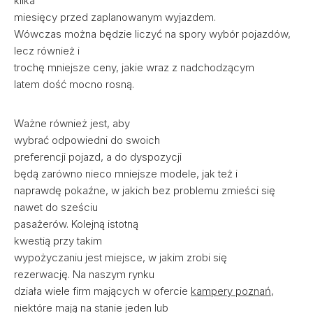
kilka
miesięcy przed zaplanowanym wyjazdem.
Wówczas można będzie liczyć na spory wybór pojazdów,
lecz również i
trochę mniejsze ceny, jakie wraz z nadchodzącym
latem dość mocno rosną.
Ważne również jest, aby
wybrać odpowiedni do swoich
preferencji pojazd, a do dyspozycji
będą zarówno nieco mniejsze modele, jak też i
naprawdę pokaźne, w jakich bez problemu zmieści się
nawet do sześciu
pasażerów. Kolejną istotną
kwestią przy takim
wypożyczaniu jest miejsce, w jakim zrobi się
rezerwację. Na naszym rynku
działa wiele firm mających w ofercie
kampery poznań
,
niektóre mają na stanie jeden lub