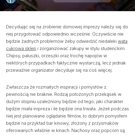
Decydując się na zrobienie domowej imprezy należy się do
niej przygotować odpowiednio wcześnie. Oczywiście nie
będzie żadnych problemów żeby odwiedzić niedaleki
wata
cukrowa sklep
i zorganizować zakupy w stylu studenckim.
Chipsy, paluszki, orzeszki oraz trochę napojów w
niektórych przypadkach faktycznie wystarczą, lecz jednak
przeważnie organizator decyduje się na coś więcej.
Zwłaszcza że rozmaitych inspiracji i pomysłów z
pewnością nie braknie. Rodzaj położonych przekąsek w
dużym stopniu uzależniony będzie od tego, jaki charakter
będzie miała impreza i ile będzie ona trwała. Jeżeli podczas
niej jest planowane oglądanie filmów, to dobrym pomysłem
będzie na przykład bar kinowy, złożony z przysmaków
oferowanych właśnie w kinach. Nachosy oraz popcorn są