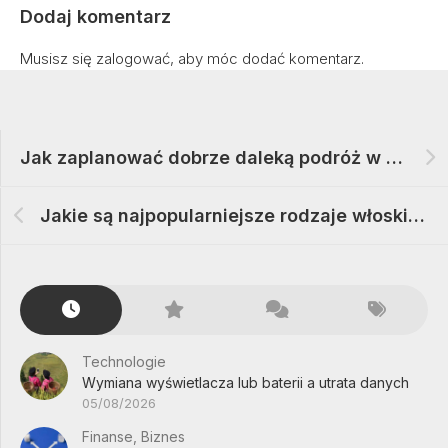
Dodaj komentarz
Musisz się
zalogować
, aby móc dodać komentarz.
Jak zaplanować dobrze daleką podróż w kamperze
Jakie są najpopularniejsze rodzaje włoskich serów mozzarella
Technologie
Wymiana wyświetlacza lub baterii a utrata danych
05/08/2026
Finanse, Biznes