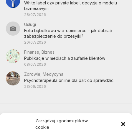
White label czy private label, decyzja o modelu
biznesowym
28/07/2026
Usługi
Folia bąbelkowa w e-commerce – jak dobrać
zabezpieczenie do przesyłki?
20/07/2026
Finanse, Biznes
Publikacje w mediach a zaufanie klientów
08/07/2026
Zdrowie, Medycyna
Psychoterapeuta online dla par: co sprawdzić
23/06/2026
Zarządzaj zgodami plików
cookie