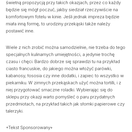
świetną propozycją przy takich okazjach, przez co każdy
będzie się mógł poczuć, jakby siedział rzeczywiście na
komfortowym fotelu w kinie. Jeśli jednak impreza będzie
miała inną formę, to urodziny przekąski także należy
postawić inne.
Wiele z nich zrobić można samodzielnie, nie trzeba do tego
specjalnych kulinarnych umiejętności, a jedynie trochę
czasu i chęci. Bardzo dobrze się sprawdzi tu na przykład
ciasto francuskie, do jakiego można włożyć parówki,
kabanosy, łososia czy inne dodatki, i zapiec to wszystko w
piekarniku. W zimnych przekąskach użyć można tortilli, i z
niej przygotować smaczne roladki. Wybierając się do
sklepu przy okazji warto pomyśleć o paru przydatnych
przedmiotach, na przykład takich jak słomki papierowe czy
talerzyki.
+Tekst Sponsorowany+