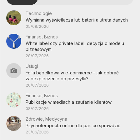
Technologie
Wymiana wyświetlacza lub baterii a utrata danych
05/08/2026
Finanse, Biznes
White label czy private label, decyzja o modelu
biznesowym
28/07/2026
Usługi
Folia bąbelkowa w e-commerce – jak dobrać
zabezpieczenie do przesyłki?
20/07/2026
Finanse, Biznes
Publikacje w mediach a zaufanie klientów
08/07/2026
Zdrowie, Medycyna
Psychoterapeuta online dla par: co sprawdzić
23/06/2026