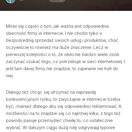
Mówi się często o tym, jak ważna jest odpowiednia
obecność firmy w internecie. I nie chodzi tylko o
bezpośrednią sprzedaż swoich usług i produktów, choć
oczywiście to również ma duże znaczenie. Lecz w
pierwszej kolejności o to, że obecnie bardzo wiele osób
zaczynać szukać tego, co potrzebuje w sieci internetowej. I
jeśli tam danej firmy nie znajdzie, to zapewne nie trafi do
niej.
Dlatego też chcąc się utrzymać na naprawdę
konkurencyjnym rynku, to zwyczajnie w internecie trzeba
być, również dlatego aby się odpowiednio reklamować. A
możliwości na to znajdzie się co najmniej kilka, z tego też
powodu pasuje przemyśleć chwilę to, co ostatecznie
wybrać. W dalszym ciągu dużą rolę odgrywają typowe