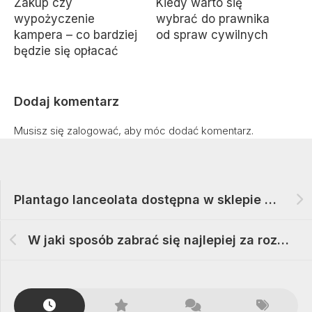
Zakup czy
Kiedy warto się
wypożyczenie
wybrać do prawnika
kampera – co bardziej
od spraw cywilnych
będzie się opłacać
Dodaj komentarz
Musisz się
zalogować
, aby móc dodać komentarz.
Plantago lanceolata dostępna w sklepie Zwierzęcy Paśnik
W jaki sposób zabrać się najlepiej za rozwój obecności w sieci