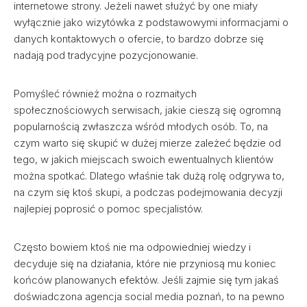
internetowe strony. Jeżeli nawet służyć by one miały
wyłącznie jako wizytówka z podstawowymi informacjami o
danych kontaktowych o ofercie, to bardzo dobrze się
nadają pod tradycyjne pozycjonowanie.
Pomyśleć również można o rozmaitych
społecznościowych serwisach, jakie cieszą się ogromną
popularnością zwłaszcza wśród młodych osób. To, na
czym warto się skupić w dużej mierze zależeć będzie od
tego, w jakich miejscach swoich ewentualnych klientów
można spotkać. Dlatego właśnie tak dużą rolę odgrywa to,
na czym się ktoś skupi, a podczas podejmowania decyzji
najlepiej poprosić o pomoc specjalistów.
Często bowiem ktoś nie ma odpowiedniej wiedzy i
decyduje się na działania, które nie przyniosą mu koniec
końców planowanych efektów. Jeśli zajmie się tym jakaś
doświadczona agencja social media poznań, to na pewno