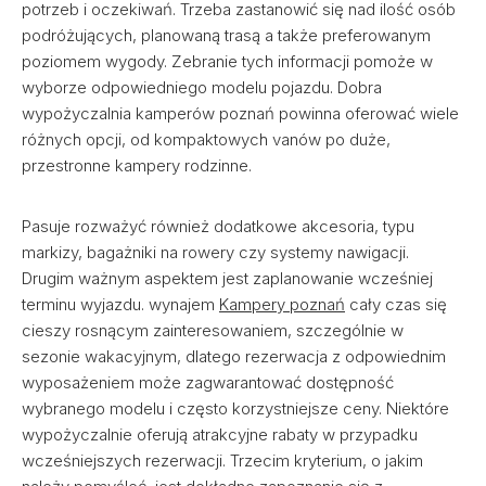
potrzeb i oczekiwań. Trzeba zastanowić się nad ilość osób
podróżujących, planowaną trasą a także preferowanym
poziomem wygody. Zebranie tych informacji pomoże w
wyborze odpowiedniego modelu pojazdu. Dobra
wypożyczalnia kamperów poznań powinna oferować wiele
różnych opcji, od kompaktowych vanów po duże,
przestronne kampery rodzinne.
Pasuje rozważyć również dodatkowe akcesoria, typu
markizy, bagażniki na rowery czy systemy nawigacji.
Drugim ważnym aspektem jest zaplanowanie wcześniej
terminu wyjazdu. wynajem
Kampery poznań
cały czas się
cieszy rosnącym zainteresowaniem, szczególnie w
sezonie wakacyjnym, dlatego rezerwacja z odpowiednim
wyposażeniem może zagwarantować dostępność
wybranego modelu i często korzystniejsze ceny. Niektóre
wypożyczalnie oferują atrakcyjne rabaty w przypadku
wcześniejszych rezerwacji. Trzecim kryterium, o jakim