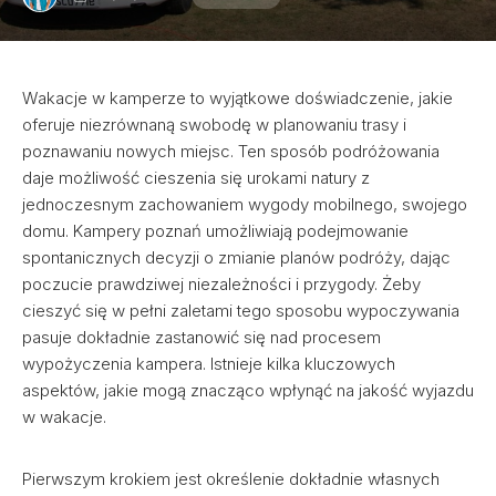
Wakacje w kamperze to wyjątkowe doświadczenie, jakie
oferuje niezrównaną swobodę w planowaniu trasy i
poznawaniu nowych miejsc. Ten sposób podróżowania
daje możliwość cieszenia się urokami natury z
jednoczesnym zachowaniem wygody mobilnego, swojego
domu. Kampery poznań umożliwiają podejmowanie
spontanicznych decyzji o zmianie planów podróży, dając
poczucie prawdziwej niezależności i przygody. Żeby
cieszyć się w pełni zaletami tego sposobu wypoczywania
pasuje dokładnie zastanowić się nad procesem
wypożyczenia kampera. Istnieje kilka kluczowych
aspektów, jakie mogą znacząco wpłynąć na jakość wyjazdu
w wakacje.
Pierwszym krokiem jest określenie dokładnie własnych