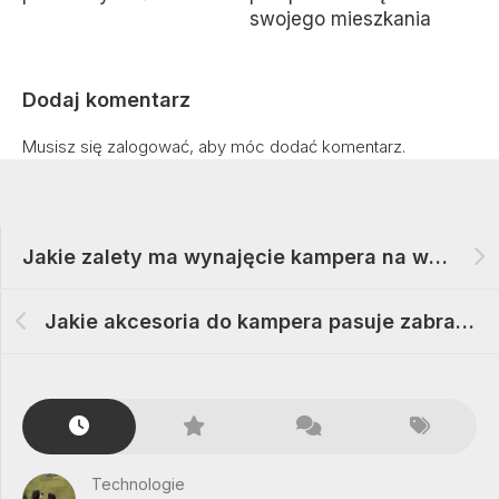
swojego mieszkania
Dodaj komentarz
Musisz się
zalogować
, aby móc dodać komentarz.
Jakie zalety ma wynajęcie kampera na wakacyjny wyjazd
Jakie akcesoria do kampera pasuje zabrać ze sobą w podróż
Technologie