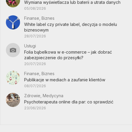
Wymiana wyświetlacza lub baterii a utrata danych
05/08/2026
Finanse, Biznes
White label czy private label, decyzja o modelu
biznesowym
28/07/2026
Usługi
Folia bąbelkowa w e-commerce – jak dobrać
zabezpieczenie do przesyłki?
20/07/2026
Finanse, Biznes
Publikacje w mediach a zaufanie klientów
08/07/2026
Zdrowie, Medycyna
Psychoterapeuta online dla par: co sprawdzić
23/06/2026