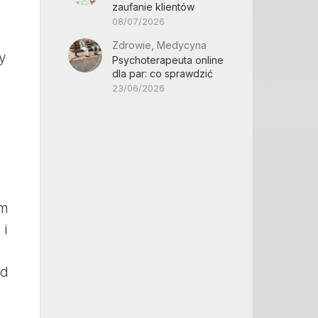
zaufanie klientów
08/07/2026
Zdrowie, Medycyna
y
Psychoterapeuta online
dla par: co sprawdzić
23/06/2026
em
 i
ad