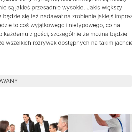
nie są jakieś przesadnie wysokie. Jakiś większy
będzie się też nadawał na zrobienie jakiejś impre
ędzie to coś wyjątkowego i nietypowego, co na
o każdemu z gości, szczególnie że można będzie
ze wszelkich rozrywek dostępnych na takim jachci
OWANY