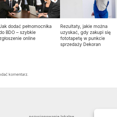
Jak dodać pełnomocnika
Rezultaty, jakie można
do BDO – szybkie
uzyskać, gdy zakupi się
zgłoszenie online
fototapetę w punkcie
sprzedaży Dekoran
odać komentarz.
pozycjonowanie lokalne