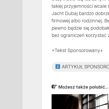
takiej przyjemności wcale 
Jacht Dubaj bardzo dobrze 
firmowej albo rodzinnej. B
pewno będzie się podobał
bez ograniczeń korzystać 
+Tekst Sponsorowany+
ARTYKUŁ SPONSOR
Możesz także polubić...