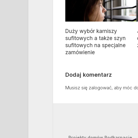
Duży wybór karniszy
sufitowych a także szyn
sufitowych na specjalne
zamówienie
Dodaj komentarz
Musisz się
zalogować
, aby móc d
Projekty domów Podkarpacie