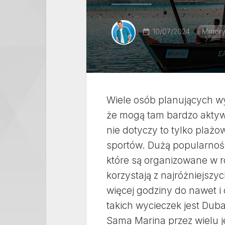
10/07/2024
Motory
Wiele osób planujących w
że mogą tam bardzo aktywn
nie dotyczy to tylko plaż
sportów. Dużą popularności
które są organizowane w r
korzystają z najróżniejsz
więcej godziny do nawet i
takich wycieczek jest Dubaj
Sama Marina przez wielu j