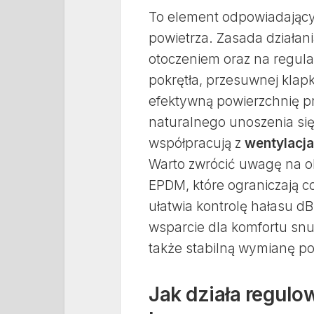
To element odpowiadający
powietrza. Zasada działani
otoczeniem oraz na regula
pokrętła, przesuwnej klapk
efektywną powierzchnię p
naturalnego unoszenia się
współpracują z
wentylacj
Warto zwrócić uwagę na o
EPDM, które ograniczają c
ułatwia kontrolę hałasu dB
wsparcie dla komfortu snu
także stabilną wymianę po
Jak działa regulo