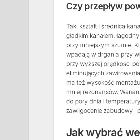
Czy przepływ pow
Tak, kształt i średnica ka
gładkim kanałem, łagodnym
przy mniejszym szumie. Kla
wpadają w drgania przy wi
przy wyższej prędkości p
eliminujących zawirowania
ma też wysokość montażu 
mniej rezonansów. Warian
do pory dnia i temperatur
zawilgocenie zabudowy i p
Jak wybrać we