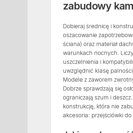
zabudowy kam
Dobieraj średnicę i konstr
oszacowanie zapotrzebowa
ściana) oraz materiał dach
warunkach nocnych. Liczy 
uszczelnienia i kompatybi
uwzględnić klasę palności 
Modele z zaworem zwrotnym
Dobrze sprawdzają się osł
ograniczają szum i deszcz.
konstrukcję, która nie zab
akcesoria: przejściówki d