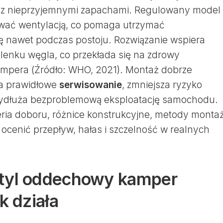
raz nieprzyjemnymi zapachami. Regulowany model
ować wentylacją, co pomaga utrzymać
zę nawet podczas postoju. Rozwiązanie wspiera
tlenku węgla, co przekłada się na zdrowy
ampera (Źródło: WHO, 2021). Montaż dobrze
ia prawidłowe
serwisowanie
, zmniejsza ryzyko
wydłuża bezproblemową eksploatację samochodu.
ria doboru, różnice konstrukcyjne, metody monta
 ocenić przepływ, hałas i szczelność w realnych
tyl oddechowy kamper
k działa