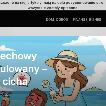
szczone na niej artykuły mają na celu pozycjonowanie str
wszystkie zostały opłacone.
DOM, OGRÓD
FINANSE, BIZNES
dechowy
ulowany –
 cicha