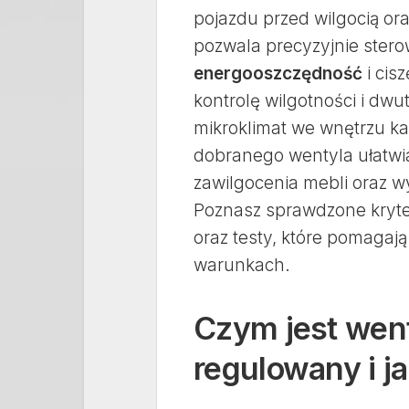
pojazdu przed wilgocią o
pozwala precyzyjnie ster
energooszczędność
i cis
kontrolę wilgotności i dwu
mikroklimat we wnętrzu k
dobranego wentyla ułatw
zawilgocenia mebli oraz 
Poznasz sprawdzone kryte
oraz testy, które pomagają
warunkach.
Czym jest wen
regulowany i ja