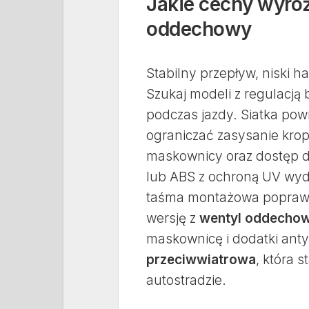
Jakie cechy wyró
oddechowy
Stabilny przepływ, niski h
Szukaj modeli z regulacją 
podczas jazdy. Siatka pow
ograniczać zasysanie krop
maskownicy oraz dostęp d
lub ABS z ochroną UV wyd
taśma montażowa poprawia
wersję z
wentyl oddechow
maskownicę i dodatki an
przeciwwiatrowa
, która 
autostradzie.