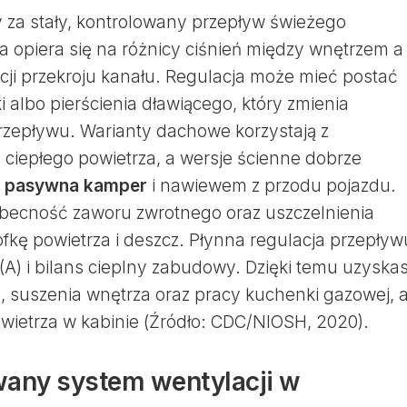
 za stały, kontrolowany przepływ świeżego
a opiera się na różnicy ciśnień między wnętrzem a
cji przekroju kanału. Regulacja może mieć postać
i albo pierścienia dławiącego, który zmienia
rzepływu. Warianty dachowe korzystają z
 ciepłego powietrza, a wersje ścienne dobrze
a pasywna kamper
i nawiewem z przodu pojazdu.
becność zaworu zwrotnego oraz uszczelnienia
ofkę powietrza i deszcz. Płynna regulacja przepływ
(A) i bilans cieplny zabudowy. Dzięki temu uzyska
, suszenia wnętrza oraz pracy kuchenki gazowej, 
wietrza w kabinie (Źródło: CDC/NIOSH, 2020).
wany system wentylacji w