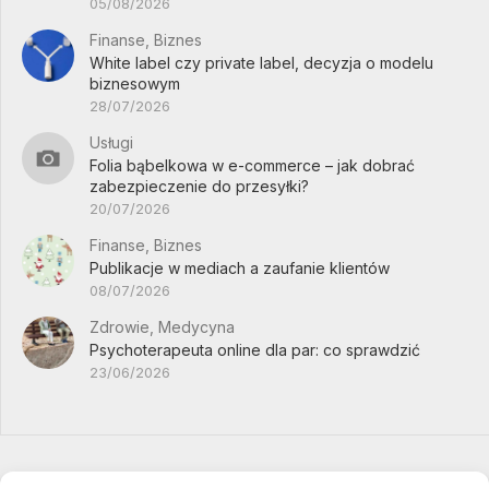
05/08/2026
Finanse, Biznes
White label czy private label, decyzja o modelu
biznesowym
28/07/2026
Usługi
Folia bąbelkowa w e-commerce – jak dobrać
zabezpieczenie do przesyłki?
20/07/2026
Finanse, Biznes
Publikacje w mediach a zaufanie klientów
08/07/2026
Zdrowie, Medycyna
Psychoterapeuta online dla par: co sprawdzić
23/06/2026