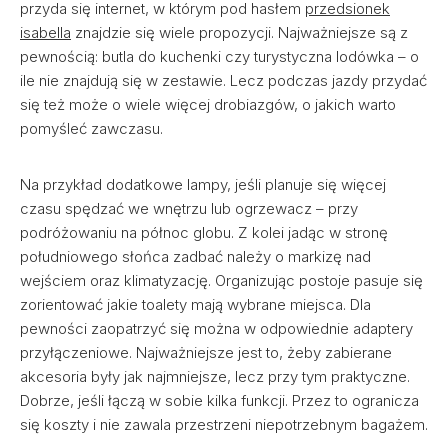
przyda się internet, w którym pod hasłem
przedsionek
isabella
znajdzie się wiele propozycji. Najważniejsze są z
pewnością: butla do kuchenki czy turystyczna lodówka – o
ile nie znajdują się w zestawie. Lecz podczas jazdy przydać
się też może o wiele więcej drobiazgów, o jakich warto
pomyśleć zawczasu.
Na przykład dodatkowe lampy, jeśli planuje się więcej
czasu spędzać we wnętrzu lub ogrzewacz – przy
podróżowaniu na północ globu. Z kolei jadąc w stronę
południowego słońca zadbać należy o markizę nad
wejściem oraz klimatyzację. Organizując postoje pasuje się
zorientować jakie toalety mają wybrane miejsca. Dla
pewności zaopatrzyć się można w odpowiednie adaptery
przyłączeniowe. Najważniejsze jest to, żeby zabierane
akcesoria były jak najmniejsze, lecz przy tym praktyczne.
Dobrze, jeśli łączą w sobie kilka funkcji. Przez to ogranicza
się koszty i nie zawala przestrzeni niepotrzebnym bagażem.