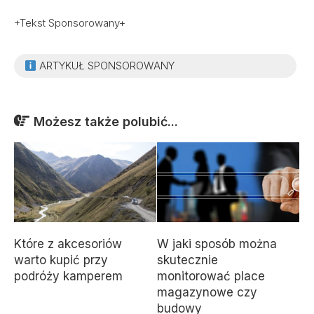
+Tekst Sponsorowany+
ARTYKUŁ SPONSOROWANY
Możesz także polubić...
Które z akcesoriów
W jaki sposób można
warto kupić przy
skutecznie
podróży kamperem
monitorować place
magazynowe czy
budowy