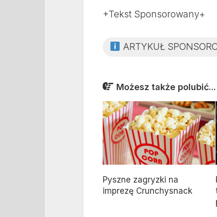
+Tekst Sponsorowany+
ARTYKUŁ SPONSOR
Możesz także polubić...
Pyszne zagryzki na
imprezę Crunchysnack