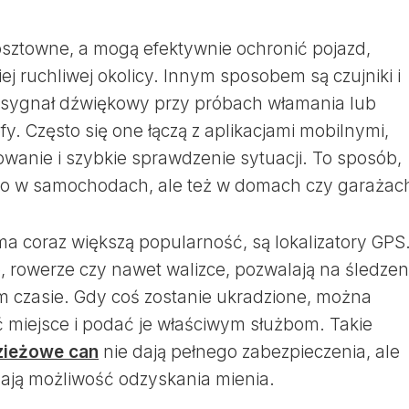
kosztowne, a mogą efektywnie ochronić pojazd,
ej ruchliwej okolicy. Innym sposobem są czujniki i
ą sygnał dźwiękowy przy próbach włamania lub
fy. Często się one łączą z aplikacjami mobilnymi,
owanie i szybkie sprawdzenie sytuacji. To sposób,
lko w samochodach, ale też w domach czy garażac
a coraz większą popularność, są lokalizatory GPS
rowerze czy nawet walizce, pozwalają na śledzen
m czasie. Gdy coś zostanie ukradzione, można
ć miejsce i podać je właściwym służbom. Takie
zieżowe can
nie dają pełnego zabezpieczenia, ale
 dają możliwość odzyskania mienia.