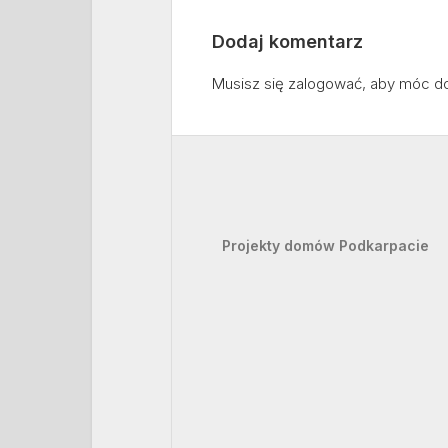
Dodaj komentarz
Musisz się
zalogować
, aby móc d
Projekty domów Podkarpacie