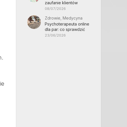
zaufanie klientów
08/07/2026
Zdrowie, Medycyna
Psychoterapeuta online
dla par: co sprawdzić
23/06/2026
h.
.
ie