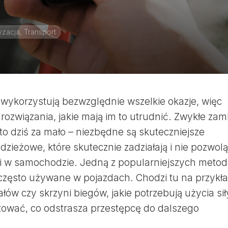
zacja, Transport
wykorzystują bezwzględnie wszelkie okazje, więc
 rozwiązania, jakie mają im to utrudnić. Zwykłe zam
o dziś za mało – niezbędne są skuteczniejsze
zieżowe, które skutecznie zadziałają i nie pozwolą
wi w samochodzie. Jedną z popularniejszych metod
często używane w pojazdach. Chodzi tu na przykł
łów czy skrzyni biegów, jakie potrzebują użycia sił
tować, co odstrasza przestępcę do dalszego