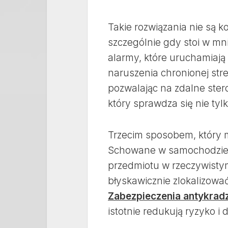
Takie rozwiązania nie są 
szczególnie gdy stoi w mni
alarmy, które uruchamiaj
naruszenia chronionej stre
pozwalając na zdalne ster
który sprawdza się nie ty
Trzecim sposobem, który m
Schowane w samochodzie, 
przedmiotu w rzeczywisty
błyskawicznie zlokalizowa
Zabezpieczenia antykrad
istotnie redukują ryzyko i