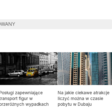
OWANY
Posługi zapewniające
Na jakie ciekawe atrakcje
transport figur w
liczyć można w czasie
przeróżnych wypadkach
pobytu w Dubaju