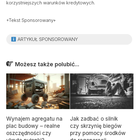
korzystniejszych warunków kredytowych.
+Tekst Sponsorowany+
ARTYKUŁ SPONSOROWANY
Możesz także polubić...
Wynajem agregatu na
Jak zadbać o silnik
plac budowy – realne
czy skrzynię biegów
oszczędności czy
przy pomocy środków