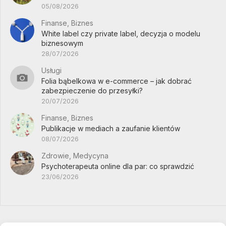
05/08/2026
Finanse, Biznes
White label czy private label, decyzja o modelu
biznesowym
28/07/2026
Usługi
Folia bąbelkowa w e-commerce – jak dobrać
zabezpieczenie do przesyłki?
20/07/2026
Finanse, Biznes
Publikacje w mediach a zaufanie klientów
08/07/2026
Zdrowie, Medycyna
Psychoterapeuta online dla par: co sprawdzić
23/06/2026