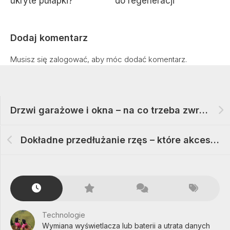
ukryte pułapki?
do regeneracji
Dodaj komentarz
Musisz się
zalogować
, aby móc dodać komentarz.
Drzwi garażowe i okna – na co trzeba zwrócić uwagę
Dokładne przedłużanie rzęs – które akcesoria mogą się przydać
Technologie
Wymiana wyświetlacza lub baterii a utrata danych