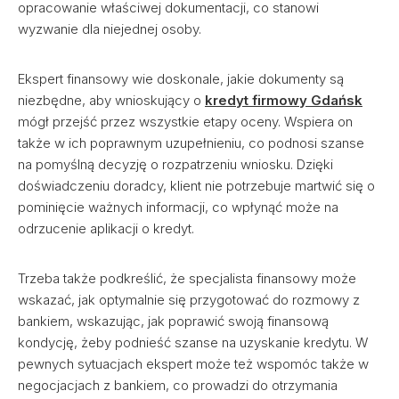
opracowanie właściwej dokumentacji, co stanowi
wyzwanie dla niejednej osoby.
Ekspert finansowy wie doskonale, jakie dokumenty są
niezbędne, aby wnioskujący o
kredyt firmowy Gdańsk
mógł przejść przez wszystkie etapy oceny. Wspiera on
także w ich poprawnym uzupełnieniu, co podnosi szanse
na pomyślną decyzję o rozpatrzeniu wniosku. Dzięki
doświadczeniu doradcy, klient nie potrzebuje martwić się o
pominięcie ważnych informacji, co wpłynąć może na
odrzucenie aplikacji o kredyt.
Trzeba także podkreślić, że specjalista finansowy może
wskazać, jak optymalnie się przygotować do rozmowy z
bankiem, wskazując, jak poprawić swoją finansową
kondycję, żeby podnieść szanse na uzyskanie kredytu. W
pewnych sytuacjach ekspert może też wspomóc także w
negocjacjach z bankiem, co prowadzi do otrzymania