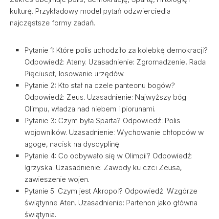
kulturę. Przykładowy model pytań odzwierciedla
najczęstsze formy zadań.
Pytanie 1: Które polis uchodziło za kolebkę demokracji?
Odpowiedź: Ateny. Uzasadnienie: Zgromadzenie, Rada
Pięciuset, losowanie urzędów.
Pytanie 2: Kto stał na czele panteonu bogów?
Odpowiedź: Zeus. Uzasadnienie: Najwyższy bóg
Olimpu, władza nad niebem i piorunami.
Pytanie 3: Czym była Sparta? Odpowiedź: Polis
wojowników. Uzasadnienie: Wychowanie chłopców w
agoge, nacisk na dyscyplinę.
Pytanie 4: Co odbywało się w Olimpii? Odpowiedź:
Igrzyska. Uzasadnienie: Zawody ku czci Zeusa,
zawieszenie wojen.
Pytanie 5: Czym jest Akropol? Odpowiedź: Wzgórze
świątynne Aten. Uzasadnienie: Partenon jako główna
świątynia.