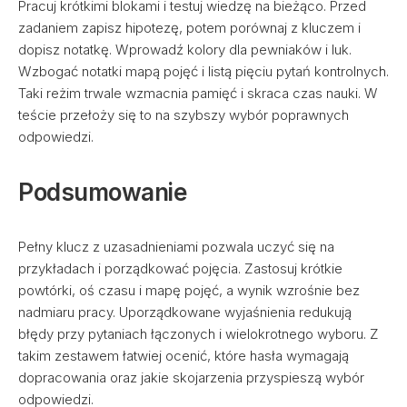
Pracuj krótkimi blokami i testuj wiedzę na bieżąco. Przed
zadaniem zapisz hipotezę, potem porównaj z kluczem i
dopisz notatkę. Wprowadź kolory dla pewniaków i luk.
Wzbogać notatki mapą pojęć i listą pięciu pytań kontrolnych.
Taki reżim trwale wzmacnia pamięć i skraca czas nauki. W
teście przełoży się to na szybszy wybór poprawnych
odpowiedzi.
Podsumowanie
Pełny klucz z uzasadnieniami pozwala uczyć się na
przykładach i porządkować pojęcia. Zastosuj krótkie
powtórki, oś czasu i mapę pojęć, a wynik wzrośnie bez
nadmiaru pracy. Uporządkowane wyjaśnienia redukują
błędy przy pytaniach łączonych i wielokrotnego wyboru. Z
takim zestawem łatwiej ocenić, które hasła wymagają
dopracowania oraz jakie skojarzenia przyspieszą wybór
odpowiedzi.