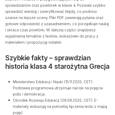
sprawdzianów oraz powtórek w klasie 4. Pozwala szybko
sprawdzić wiedzę i zweryfikować błędy, co podnosi
szanse na lepsze oceny. Pliki PDF zawierają pytania oraz
gotowe odpowiedzi z uzasadnieniem, co porządkuje naukę
i skraca czas powtórki. W dalszej części znajdziesz
wyjaśnienia tematów z testów, wskazówki do pracy z
materiałem i propozycję notatek.
Szybkie fakty – sprawdzian
historia klasa 4 starożytna Grecja
Ministerstwo Edukacji i Nauki (15.11.2025, CET):
Podstawa programowa utrzymuje nacisk na pojęcia
polis i demokracja.
Ośrodek Rozwoju Edukacji (28.09.2025, CET): E-
materiały wskazują na potrzebę łączenia testu z mapą
pojęć.