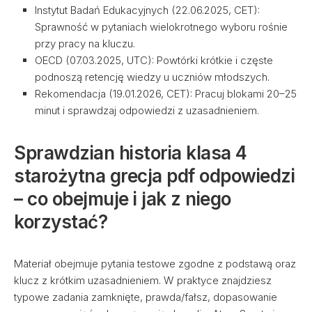
Instytut Badań Edukacyjnych (22.06.2025, CET):
Sprawność w pytaniach wielokrotnego wyboru rośnie
przy pracy na kluczu.
OECD (07.03.2025, UTC): Powtórki krótkie i częste
podnoszą retencję wiedzy u uczniów młodszych.
Rekomendacja (19.01.2026, CET): Pracuj blokami 20–25
minut i sprawdzaj odpowiedzi z uzasadnieniem.
Sprawdzian historia klasa 4
starożytna grecja pdf odpowiedzi
– co obejmuje i jak z niego
korzystać?
Materiał obejmuje pytania testowe zgodne z podstawą oraz
klucz z krótkim uzasadnieniem. W praktyce znajdziesz
typowe zadania zamknięte, prawda/fałsz, dopasowanie