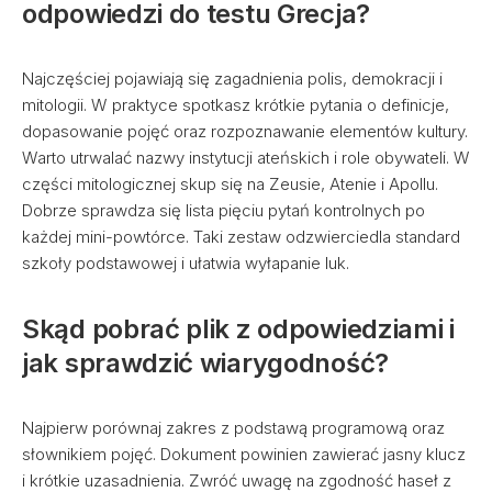
odpowiedzi do testu Grecja?
Najczęściej pojawiają się zagadnienia polis, demokracji i
mitologii. W praktyce spotkasz krótkie pytania o definicje,
dopasowanie pojęć oraz rozpoznawanie elementów kultury.
Warto utrwalać nazwy instytucji ateńskich i role obywateli. W
części mitologicznej skup się na Zeusie, Atenie i Apollu.
Dobrze sprawdza się lista pięciu pytań kontrolnych po
każdej mini-powtórce. Taki zestaw odzwierciedla standard
szkoły podstawowej i ułatwia wyłapanie luk.
Skąd pobrać plik z odpowiedziami i
jak sprawdzić wiarygodność?
Najpierw porównaj zakres z podstawą programową oraz
słownikiem pojęć. Dokument powinien zawierać jasny klucz
i krótkie uzasadnienia. Zwróć uwagę na zgodność haseł z