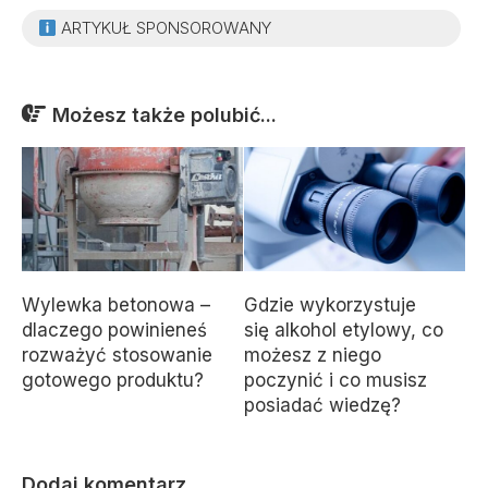
ARTYKUŁ SPONSOROWANY
Możesz także polubić...
Wylewka betonowa –
Gdzie wykorzystuje
dlaczego powinieneś
się alkohol etylowy, co
rozważyć stosowanie
możesz z niego
gotowego produktu?
poczynić i co musisz
posiadać wiedzę?
Dodaj komentarz