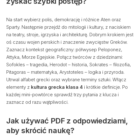
zyskać szybki postęp?
Na start wybierz polis, demokrację i różnice Aten oraz
Sparty. Następnie przejdź do mitologii i kultury, z naciskiem
na teatry, stroje, igrzyska i architekturę. Dobrym krokiem jest
oś czasu wojen perskich i znaczenie zwycięstw Greków.
Zaznacz kontekst geograficzny: półwysep Peloponez,
Attyka, Morze Egejskie. Połącz twórców z dziedzinami:
Sofokles – tragedia, Herodot – historia, Sokrates – filozofia,
Pitagoras – matematyka, Arystoteles – logika i przyroda.
Utrwal alfabet grecki oraz wybrane terminy sztuki. Włącz
elementy z
kultura grecka klasa 4
i krótkie definicje. Po
każdej mini-powtórce sprawdź trzy pytania z klucza i
zaznacz od razu wątpliwości.
Jak używać PDF z odpowiedziami,
aby skrócić naukę?