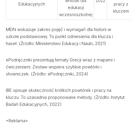
wnioski dla
2022
Edukacyjnych
pracy z
edukacji
kluczem
wczesnoszkolnej
MEiN wskazuje zakres pojęć i wymagań dla historii w
szkole podstawowej. To punkt odniesienia dla klucza i
haseł. (Źródło: Ministerstwo Edukacji i Nauki, 2021)
ePodręczniki prezentują tematy Grecji wraz z mapami i
ćwiczeniami. Zestaw wspiera szybkie powtórki i
słowniczek. (Źródło: ePodręczniki, 2024)
IBE opisuje skuteczność krótkich powtórek i pracy na
kluczu. To uzasadnia proponowane metody. (Źródło: Instytut
Badań Edukacyjnych, 2022)
+Reklama+