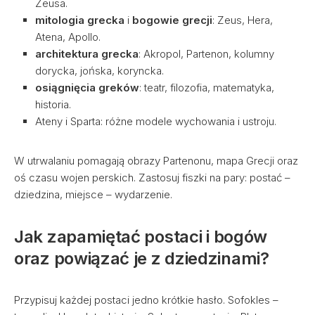
Zeusa.
mitologia grecka
i
bogowie grecji
: Zeus, Hera,
Atena, Apollo.
architektura grecka
: Akropol, Partenon, kolumny
dorycka, jońska, koryncka.
osiągnięcia greków
: teatr, filozofia, matematyka,
historia.
Ateny i Sparta: różne modele wychowania i ustroju.
W utrwalaniu pomagają obrazy Partenonu, mapa Grecji oraz
oś czasu wojen perskich. Zastosuj fiszki na pary: postać –
dziedzina, miejsce – wydarzenie.
Jak zapamiętać postaci i bogów
oraz powiązać je z dziedzinami?
Przypisuj każdej postaci jedno krótkie hasło. Sofokles –