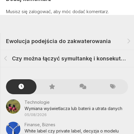
Musisz się
zalogować
, aby móc dodać komentarz.
Ewolucja podejścia do zakwaterowania
Czy można łączyć symultankę i konsekutywne – analiza możliwości
Technologie
Wymiana wyświetlacza lub baterii a utrata danych
05/08/2026
Finanse, Biznes
White label czy private label, decyzja o modelu