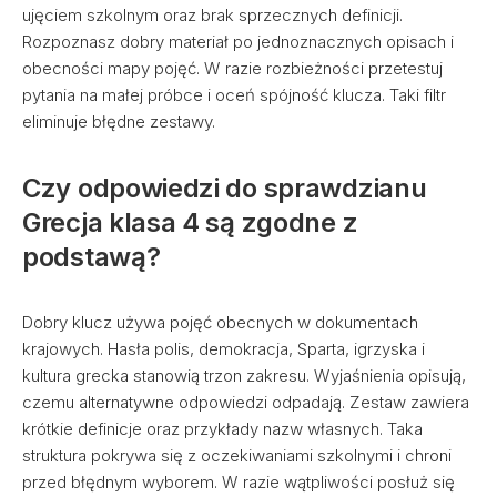
ujęciem szkolnym oraz brak sprzecznych definicji.
Rozpoznasz dobry materiał po jednoznacznych opisach i
obecności mapy pojęć. W razie rozbieżności przetestuj
pytania na małej próbce i oceń spójność klucza. Taki filtr
eliminuje błędne zestawy.
Czy odpowiedzi do sprawdzianu
Grecja klasa 4 są zgodne z
podstawą?
Dobry klucz używa pojęć obecnych w dokumentach
krajowych. Hasła polis, demokracja, Sparta, igrzyska i
kultura grecka stanowią trzon zakresu. Wyjaśnienia opisują,
czemu alternatywne odpowiedzi odpadają. Zestaw zawiera
krótkie definicje oraz przykłady nazw własnych. Taka
struktura pokrywa się z oczekiwaniami szkolnymi i chroni
przed błędnym wyborem. W razie wątpliwości posłuż się