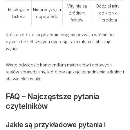
Mity nie są
Oddziel mity
Mitologia =
Nieprecyzyjna
źródłem
od kronik
historia
odpowiedź
faktów
Herodota
Krótka korekta na poziomie pojęcia pozwala wrócić do
pytania bez dłuższych dygresji. Taka rutyna stabilizuje
wynik.
Warto odwiedzić kompendium materiałów i gotowych
testów
sprawdziany
, które porządkuje zagadnienia szkolne i
ułatwia plan nauki.
FAQ – Najczęstsze pytania
czytelników
Jakie są przykładowe pytania i