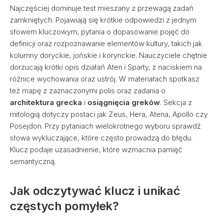
Najczęściej dominuje test mieszany z przewagą zadań
zamkniętych. Pojawiają się krótkie odpowiedzi z jednym
słowem kluczowym, pytania o dopasowanie pojęć do
definicji oraz rozpoznawanie elementów kultury, takich jak
kolumny doryckie, jońskie i korynckie. Nauczyciele chętnie
dorzucają krótki opis działań Aten i Sparty, z naciskiem na
różnice wychowania oraz ustrój. W materiałach spotkasz
też mapę z zaznaczonymi polis oraz zadania o
architektura grecka
i
osiągnięcia greków
. Sekcja z
mitologią dotyczy postaci jak Zeus, Hera, Atena, Apollo czy
Posejdon. Przy pytaniach wielokrotnego wyboru sprawdź
słowa wykluczające, które często prowadzą do błędu.
Klucz podaje uzasadnienie, które wzmacnia pamięć
semantyczną.
Jak odczytywać klucz i unikać
częstych pomyłek?