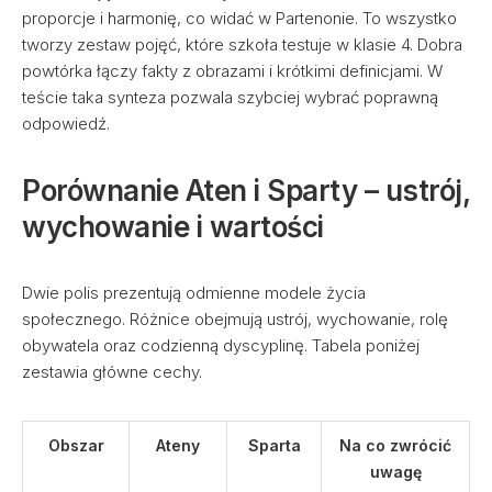
proporcje i harmonię, co widać w Partenonie. To wszystko
tworzy zestaw pojęć, które szkoła testuje w klasie 4. Dobra
powtórka łączy fakty z obrazami i krótkimi definicjami. W
teście taka synteza pozwala szybciej wybrać poprawną
odpowiedź.
Porównanie Aten i Sparty – ustrój,
wychowanie i wartości
Dwie polis prezentują odmienne modele życia
społecznego. Różnice obejmują ustrój, wychowanie, rolę
obywatela oraz codzienną dyscyplinę. Tabela poniżej
zestawia główne cechy.
Obszar
Ateny
Sparta
Na co zwrócić
uwagę