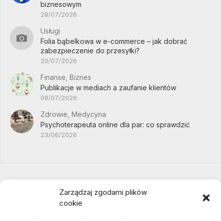
biznesowym
28/07/2026
Usługi
Folia bąbelkowa w e-commerce – jak dobrać
zabezpieczenie do przesyłki?
20/07/2026
Finanse, Biznes
Publikacje w mediach a zaufanie klientów
08/07/2026
Zdrowie, Medycyna
Psychoterapeuta online dla par: co sprawdzić
23/06/2026
Zarządzaj zgodami plików
cookie
Projekty domów Podkarpacie