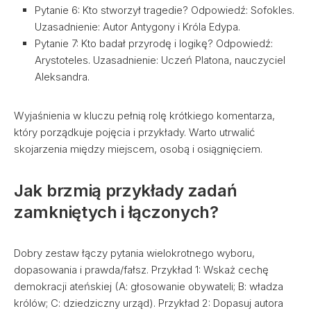
Pytanie 6: Kto stworzył tragedie? Odpowiedź: Sofokles.
Uzasadnienie: Autor Antygony i Króla Edypa.
Pytanie 7: Kto badał przyrodę i logikę? Odpowiedź:
Arystoteles. Uzasadnienie: Uczeń Platona, nauczyciel
Aleksandra.
Wyjaśnienia w kluczu pełnią rolę krótkiego komentarza,
który porządkuje pojęcia i przykłady. Warto utrwalić
skojarzenia między miejscem, osobą i osiągnięciem.
Jak brzmią przykłady zadań
zamkniętych i łączonych?
Dobry zestaw łączy pytania wielokrotnego wyboru,
dopasowania i prawda/fałsz. Przykład 1: Wskaż cechę
demokracji ateńskiej (A: głosowanie obywateli; B: władza
królów; C: dziedziczny urząd). Przykład 2: Dopasuj autora