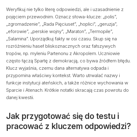
Weryfikuj nie tylko literę odpowiedzi, ale i uzasadnienie z
pojęciem przewodnim. Oznacz słowa-klucze: „polis”,
„zgromadzenie”, „Rada Pięciuset”, „hoplici”, „geruzja”,
„eforowie”, „perskie wojny”, „Maraton”, „Termopile”,
„Salamina”. Uporządkuj fakty w osi czasu. Skup się na
rozróżnieniu haseł bliskoznacznych oraz fałszywych
tropów, np. myleniu Partenonu z Akropolem. Uczniowie
często łączą Spartę z demokracją, co bywa źródłem błędu.
Klucz wyjaśnia, czemu dana alternatywa odpada i
przypomina właściwy kontekst. Warto utrwalać nazwy i
funkcje instytucji ateńskich, a także różnice wychowania w
Sparcie i Atenach. Krótkie notatki skracają czas powrotu do
danej kwestii.
Jak przygotować się do testu i
pracować z kluczem odpowiedzi?