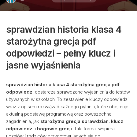
sprawdzian historia klasa 4
starożytna grecja pdf
odpowiedzi
– pełny klucz i
jasne wyjaśnienia
sprawdzian historia klasa 4 starożytna grecja pdf
odpowiedzi
dostarcza sprawdzone wyjaśnienia do testów
używanych w szkołach. To zestawienie kluczy odpowiedzi
wraz z opisem rozwiązań każdego pytania, które obejmuje
aktualną podstawę programową oraz powszechne
zagadnienia, jak
starożytna grecja sprawdzian
,
klucz
odpowiedzi
i
bogowie grecji
. Taki format wspiera
uczniów i rodziców przygotowujących się do