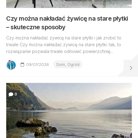
Czy można nakładać żywicę na stare płytki
– skuteczne sposoby
Czy można nakładać żywicę na stare płytki i jak zrobić to
trwale Czy można nakładać żywicę na stare płytki: tak, to
rozwiązanie pozwala trwale odnowić powierzchnię...
09/01/2026
Dom, Ogród
0