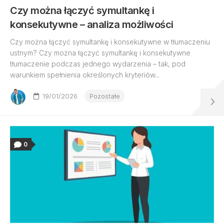
Czy można łączyć symultankę i
konsekutywne – analiza możliwości
Czy można łączyć symultankę i konsekutywne w tłumaczeniu
ustnym? Czy można łączyć symultankę i konsekutywne
tłumaczenie podczas jednego wydarzenia – tak, pod
warunkiem spełnienia określonych kryteriów...
19/01/2026
Pozostałe
0