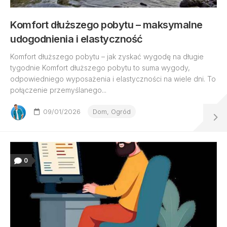
Komfort dłuższego pobytu – maksymalne
udogodnienia i elastyczność
Komfort dłuższego pobytu – jak zyskać wygodę na długie
tygodnie Komfort dłuższego pobytu to suma wygody,
odpowiedniego wyposażenia i elastyczności na wiele dni. To
połączenie przemyślanego...
09/01/2026
Dom, Ogród
0