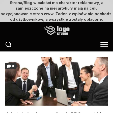
Strona/Blog w całości ma charakter reklamowy, a
zamieszczone na niej artykuły mają na celu
pozycjonowanie stron www. Żaden z wpisów nie pochodzi
od użytkowników, a wszystkie zostały opłacone.
Przejdź
do
treści
0