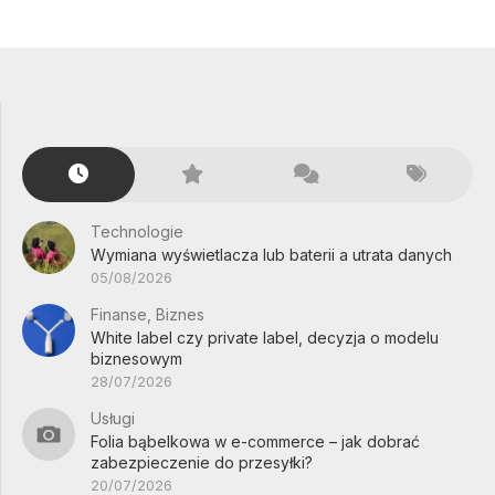
Technologie
Wymiana wyświetlacza lub baterii a utrata danych
05/08/2026
Finanse, Biznes
White label czy private label, decyzja o modelu
biznesowym
28/07/2026
Usługi
Folia bąbelkowa w e-commerce – jak dobrać
zabezpieczenie do przesyłki?
20/07/2026