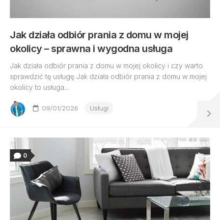
Jak działa odbiór prania z domu w mojej
okolicy – sprawna i wygodna usługa
Jak działa odbiór prania z domu w mojej okolicy i czy warto
sprawdzić tę usługę Jak działa odbiór prania z domu w mojej
okolicy to usługa...
09/01/2026
Usługi
0