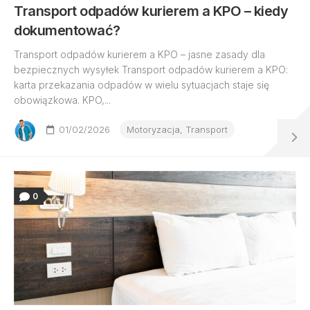
Transport odpadów kurierem a KPO – kiedy
dokumentować?
Transport odpadów kurierem a KPO – jasne zasady dla
bezpiecznych wysyłek Transport odpadów kurierem a KPO:
karta przekazania odpadów w wielu sytuacjach staje się
obowiązkowa. KPO,...
01/02/2026
Motoryzacja, Transport
0