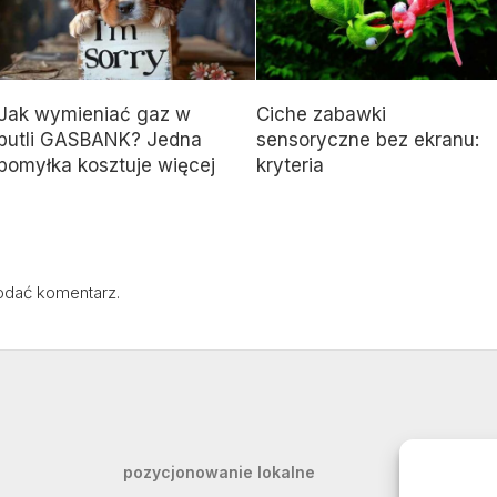
Jak wymieniać gaz w
Ciche zabawki
butli GASBANK? Jedna
sensoryczne bez ekranu:
pomyłka kosztuje więcej
kryteria
odać komentarz.
pozycjonowanie lokalne