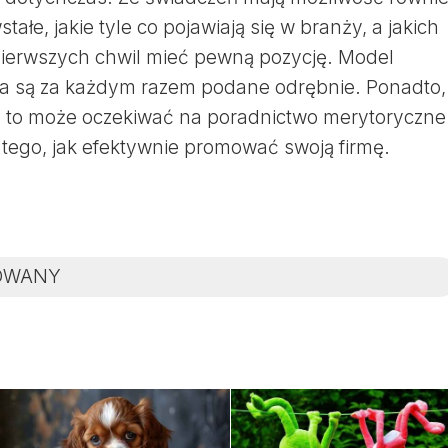
ałe, jakie tyle co pojawiają się w branży, a jakich
pierwszych chwil mieć pewną pozycję. Model
na są za każdym razem podane odrębnie. Ponadto,
je, to może oczekiwać na poradnictwo merytoryczne
tego, jak efektywnie promować swoją firmę.
OWANY