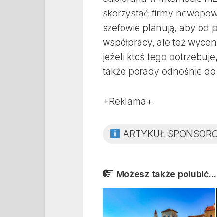
skorzystać firmy nowopowst
szefowie planują, aby od 
współpracy, ale też wyce
jeżeli ktoś tego potrzebu
także porady odnośnie do 
+Reklama+
ARTYKUŁ SPONSOR
Możesz także polubić...