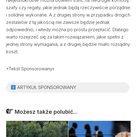
Niejednokrotnie można bowiem trafić na niedrogie komody,
szafy czy regały, jakie jednak będą rzeczywiście porządnie
i solidnie wykonane. A z drugiej strony w przypadku drogich
zestawów z tą jakością nie zawsze będzie jednak
odpowiednio, i wtedy można po prostu przepłacić. Dlatego
warto rozejrzeć się za takim rozwiązaniem, jakie spełni z
jednej strony wymagania, a z drugiej będzie miało rozsądny
koszt.
+Tekst Sponsorowany+
ARTYKUŁ SPONSOROWANY
Możesz także polubić...