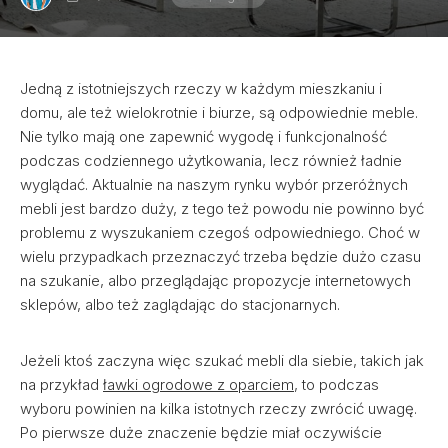
Jedną z istotniejszych rzeczy w każdym mieszkaniu i
domu, ale też wielokrotnie i biurze, są odpowiednie meble.
Nie tylko mają one zapewnić wygodę i funkcjonalność
podczas codziennego użytkowania, lecz również ładnie
wyglądać. Aktualnie na naszym rynku wybór przeróżnych
mebli jest bardzo duży, z tego też powodu nie powinno być
problemu z wyszukaniem czegoś odpowiedniego. Choć w
wielu przypadkach przeznaczyć trzeba będzie dużo czasu
na szukanie, albo przeglądając propozycje internetowych
sklepów, albo też zaglądając do stacjonarnych.
Jeżeli ktoś zaczyna więc szukać mebli dla siebie, takich jak
na przykład
ławki ogrodowe z oparciem
, to podczas
wyboru powinien na kilka istotnych rzeczy zwrócić uwagę.
Po pierwsze duże znaczenie będzie miał oczywiście