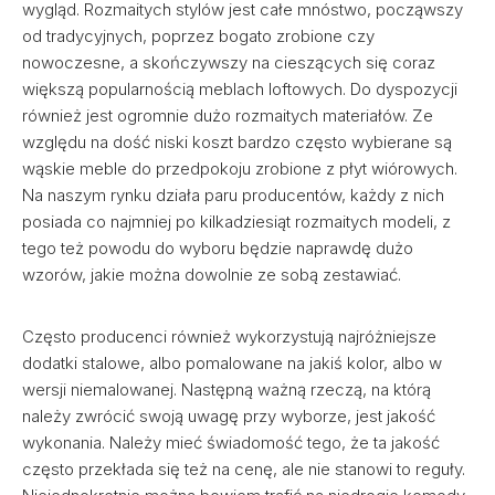
wygląd. Rozmaitych stylów jest całe mnóstwo, począwszy
od tradycyjnych, poprzez bogato zrobione czy
nowoczesne, a skończywszy na cieszących się coraz
większą popularnością meblach loftowych. Do dyspozycji
również jest ogromnie dużo rozmaitych materiałów. Ze
względu na dość niski koszt bardzo często wybierane są
wąskie meble do przedpokoju zrobione z płyt wiórowych.
Na naszym rynku działa paru producentów, każdy z nich
posiada co najmniej po kilkadziesiąt rozmaitych modeli, z
tego też powodu do wyboru będzie naprawdę dużo
wzorów, jakie można dowolnie ze sobą zestawiać.
Często producenci również wykorzystują najróżniejsze
dodatki stalowe, albo pomalowane na jakiś kolor, albo w
wersji niemalowanej. Następną ważną rzeczą, na którą
należy zwrócić swoją uwagę przy wyborze, jest jakość
wykonania. Należy mieć świadomość tego, że ta jakość
często przekłada się też na cenę, ale nie stanowi to reguły.