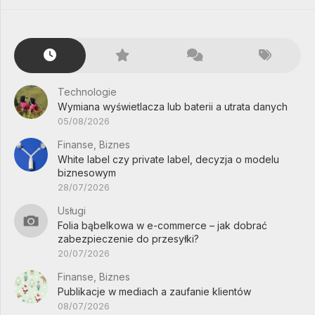
Technologie
Wymiana wyświetlacza lub baterii a utrata danych
05/08/2026
Finanse, Biznes
White label czy private label, decyzja o modelu
biznesowym
28/07/2026
Usługi
Folia bąbelkowa w e-commerce – jak dobrać
zabezpieczenie do przesyłki?
20/07/2026
Finanse, Biznes
Publikacje w mediach a zaufanie klientów
08/07/2026