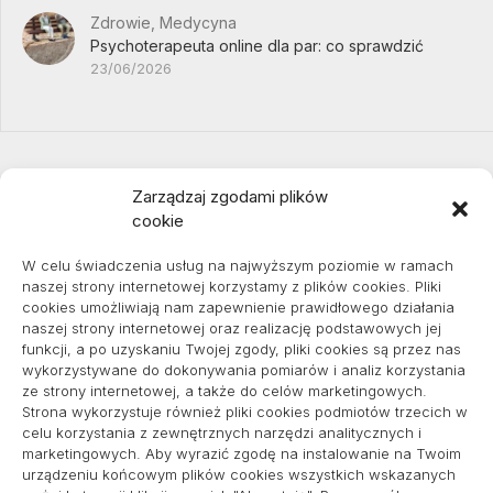
Zdrowie, Medycyna
Psychoterapeuta online dla par: co sprawdzić
23/06/2026
Zarządzaj zgodami plików
cookie
Projekty domów Podkarpacie
W celu świadczenia usług na najwyższym poziomie w ramach
naszej strony internetowej korzystamy z plików cookies. Pliki
cookies umożliwiają nam zapewnienie prawidłowego działania
naszej strony internetowej oraz realizację podstawowych jej
pozycjonowanie lokalne
funkcji, a po uzyskaniu Twojej zgody, pliki cookies są przez nas
wykorzystywane do dokonywania pomiarów i analiz korzystania
ze strony internetowej, a także do celów marketingowych.
Strona wykorzystuje również pliki cookies podmiotów trzecich w
Informacje
celu korzystania z zewnętrznych narzędzi analitycznych i
marketingowych. Aby wyrazić zgodę na instalowanie na Twoim
Polityka plików cookies (EU)
urządzeniu końcowym plików cookies wszystkich wskazanych