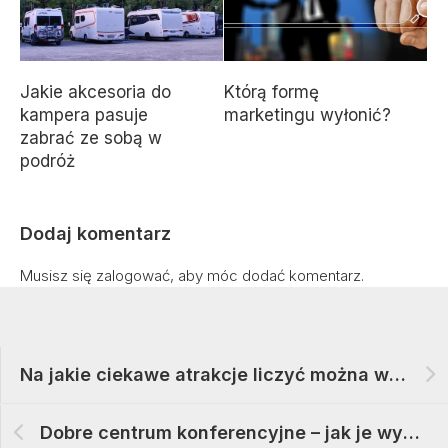
Jakie akcesoria do
Którą formę
kampera pasuje
marketingu wyłonić?
zabrać ze sobą w
podróż
Dodaj komentarz
Musisz się
zalogować
, aby móc dodać komentarz.
Na jakie ciekawe atrakcje liczyć można w czasie pobytu w Dubaju
Dobre centrum konferencyjne – jak je wybrać