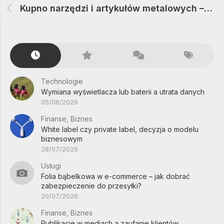
Kupno narzędzi i artykułów metalowych – gdzie najlepiej
Technologie
Wymiana wyświetlacza lub baterii a utrata danych
05/08/2026
Finanse, Biznes
White label czy private label, decyzja o modelu
biznesowym
28/07/2026
Usługi
Folia bąbelkowa w e-commerce – jak dobrać
zabezpieczenie do przesyłki?
20/07/2026
Finanse, Biznes
Publikacje w mediach a zaufanie klientów