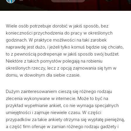
Wiele osób potrzebuje dorobić w jakiś sposób, bez
konieczności przychodzenia do pracy w określonych
godzinach. W praktyce możliwości na taki zarobek
naprawdę jest dużo, i jeżeli tylko komuś będzie się chciało,
to z pewnością podreperuje w jakiś sposób swój budżet.
Niektóre z takich pomysłów polegają na robieniu
określonych rzeczy, lecz z opcją zajmowania się tym w
domu, w dowolnym dla siebie czasie.
Dużym zainteresowaniem cieszą się różnego rodzaju
zlecenia wykonywane w internecie. Może to być na
przykład wypełnianie ankiet, co nie wymaga specjalnych
umiejętności i zajmuje niewiele czasu. W części
przypadków za takie ankiety otrzyma się wypłatę pieniężną,
a część firm oferuje w zamian różnego rodzaju gadżety i