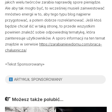
jakich wielu twórców zarabia naprawdę spore pieniądze.
Ale aby tak mogło być, to wcześniej musieli zainwestować
mnóstwo energii w to, aby tego typu blog najpierw
przygotować, a potem dobrze rozreklamować. Jeśli ktoś
będzie chciał iść w taką stronę, to przede wszystkim
powinien znaleźć sobie odpowiednią tematykę, która
zainteresuje użytkowników. A sporo informacji na ten temat
znajdzie w serwisie
https://zarabianiewdomu.com/praca-
chalupnicza/
.
+Tekst Sponsorowany+
ARTYKUŁ SPONSOROWANY
Możesz także polubić...