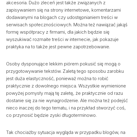
akcesoria. Dużo zleceń jest także związanych z
zapisywaniem się na strony internetowe, komentarzami
dodawanymi na blogach czy udostępnianiem treści w
serwisach społecznościowych. Można też nawiązać jakąś
formę współpracy z firmami, dla jakich będzie się
wyszukiwać rozmaite treści w internecie, jak pokazuje
praktyka na to także jest pewne zapotrzebowanie.
Osoby dysponujące lekkim piórem pokusić się mogą o
przygotowywanie tekstów. Zaletą tego sposobu zarobku
jest duża elastyczność, ponieważ można to robić
praktycznie z dowolnego miejsca. Wszystkie wymienione
powyżej pomysły mają tę zaletę, że praktycznie od razu
dostanie się za nie wynagrodzenie. Ale można też podejść
nieco inaczej do tego tematu, i na przykład stworzyć coś,
co przynosić będzie zyski długoterminowo.
Tak chociażby sytuacja wygląda w przypadku blogów, na