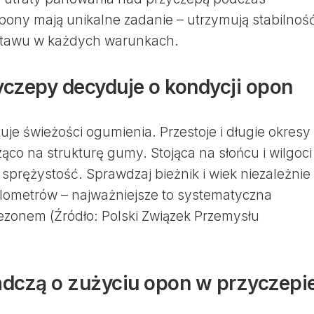
ny mają unikalne zadanie – utrzymują stabilność
stawu w każdych warunkach.
yczepy decyduje o kondycji opon
uje świeżości ogumienia. Przestoje i długie okresy
ząco na strukturę gumy. Stojąca na słońcu i wilgoci
i sprężystość. Sprawdzaj bieżnik i wiek niezależnie
ilometrów – najważniejsze to systematyczna
ezonem (Źródło: Polski Związek Przemysłu
adczą o zużyciu opon w przyczepi