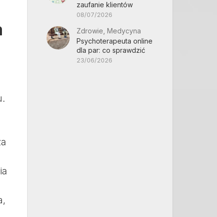
zaufanie klientów
08/07/2026
a
Zdrowie, Medycyna
Psychoterapeuta online
dla par: co sprawdzić
23/06/2026
u.
za
ia
a,