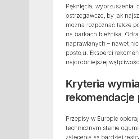
Pęknięcia, wybrzuszenia, 
ostrzegawcze, by jak najs
można rozpoznać także po 
na barkach bieżnika. Odra
naprawianych – nawet niew
postoju. Eksperci rekome
najdrobniejszej wątpliwośc
Kryteria wymia
rekomendacje
Przepisy w Europie opieraj
technicznym stanie ogumie
zalecenia są bardziej res