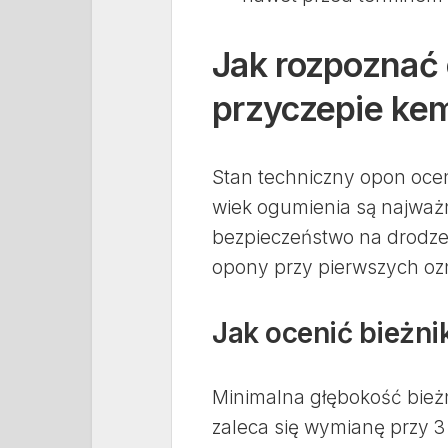
Jak rozpoznać
przyczepie ke
Stan techniczny opon ocen
wiek ogumienia są najważn
bezpieczeństwo na drodze.
opony przy pierwszych oz
Jak ocenić bieżni
Minimalna głębokość bież
zaleca się wymianę przy 3