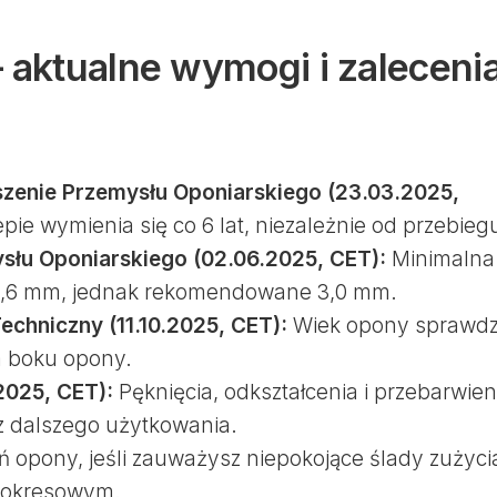
– aktualne wymogi i zaleceni
szenie Przemysłu Oponiarskiego (23.03.2025,
ie wymienia się co 6 lat, niezależnie od przebieg
słu Oponiarskiego (02.06.2025, CET):
Minimalna
 1,6 mm, jednak rekomendowane 3,0 mm.
chniczny (11.10.2025, CET):
Wiek opony sprawd
a boku opony.
2025, CET):
Pęknięcia, odkształcenia i przebarwien
z dalszego użytkowania.
opony, jeśli zauważysz niepokojące ślady zużyci
 okresowym.