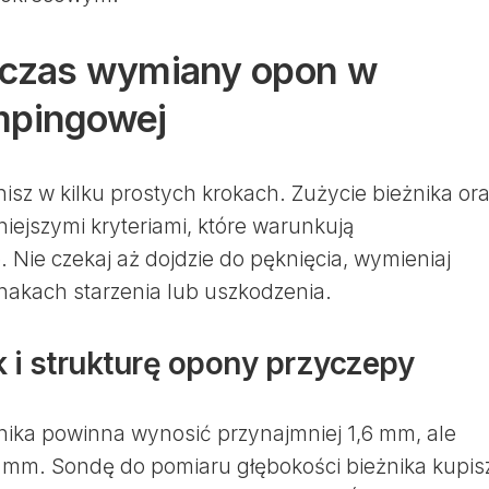
 czas wymiany opon w
mpingowej
isz w kilku prostych krokach. Zużycie bieżnika or
iejszymi kryteriami, które warunkują
 Nie czekaj aż dojdzie do pęknięcia, wymieniaj
nakach starzenia lub uszkodzenia.
k i strukturę opony przyczepy
nika powinna wynosić przynajmniej 1,6 mm, ale
 mm. Sondę do pomiaru głębokości bieżnika kupis