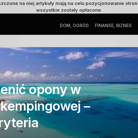
szczone na niej artykuły mają na celu pozycjonowanie str
wszystkie zostały opłacone.
DOM, OGRÓD
FINANSE, BIZNES
enić opony w
 kempingowej –
ryteria