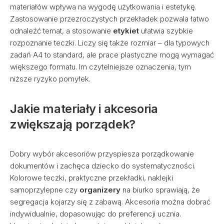
materiałów wpływa na wygodę użytkowania i estetykę.
Zastosowanie przezroczystych przekładek pozwala łatwo
odnaleźć temat, a stosowanie
etykiet
ułatwia szybkie
rozpoznanie teczki. Liczy się także rozmiar – dla typowych
zadań A4 to standard, ale prace plastyczne mogą wymagać
większego formatu. Im czytelniejsze oznaczenia, tym
niższe ryzyko pomyłek.
Jakie materiały i akcesoria
zwiększają porządek?
Dobry wybór akcesoriów przyspiesza porządkowanie
dokumentów i zachęca dziecko do systematyczności.
Kolorowe teczki, praktyczne przekładki, naklejki
samoprzylepne czy
organizery
na biurko sprawiają, że
segregacja kojarzy się z zabawą. Akcesoria można dobrać
indywidualnie, dopasowując do preferencji ucznia.