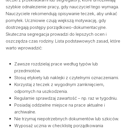
szybkie odnalezienie pracy, gdy nauczyciel tego wymaga.
Nauczyciele rekomendują opisywanie teczek, aby unikać
pomyłek. Uczniowie czują większą motywację, gdy
dostrzegają postępy porządkowo-dokumentacyjne.
Skuteczna segregacja prowadzi do lepszych ocen i
oszczędza czas rodziny. Lista podstawowych zasad, które
warto wprowadzić:
Zawsze rozdzielaj prace według typów lub
przedmiotów.
Stosuj etykiety lub naklejki z czytelnymi oznaczeniami.
Korzystaj z teczek z wygodnym zamknięciem,
odpornych na uszkodzenia.
Regularnie sprawdzaj zawartość – np. raz w tygodniu.
Posiadaj oddzielne miejsce na prace aktualne i
archiwalne.
Nie trzymaj niepotrzebnych dokumentów lub szkiców.
Wyposaż ucznia w checklistę porządkowania