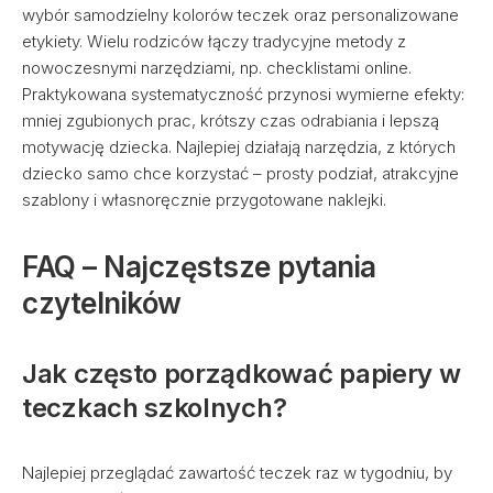
wybór samodzielny kolorów teczek oraz personalizowane
etykiety. Wielu rodziców łączy tradycyjne metody z
nowoczesnymi narzędziami, np. checklistami online.
Praktykowana systematyczność przynosi wymierne efekty:
mniej zgubionych prac, krótszy czas odrabiania i lepszą
motywację dziecka. Najlepiej działają narzędzia, z których
dziecko samo chce korzystać – prosty podział, atrakcyjne
szablony i własnoręcznie przygotowane naklejki.
FAQ – Najczęstsze pytania
czytelników
Jak często porządkować papiery w
teczkach szkolnych?
Najlepiej przeglądać zawartość teczek raz w tygodniu, by