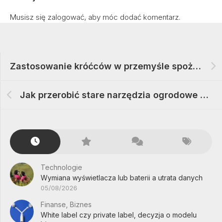
Musisz się
zalogować
, aby móc dodać komentarz.
Zastosowanie króćców w przemyśle spożywczym – efektywność i higiena
Jak przerobić stare narzędzia ogrodowe na dekoracje, które zaskoczą sąsiadów
Technologie
Wymiana wyświetlacza lub baterii a utrata danych
05/08/2026
Finanse, Biznes
White label czy private label, decyzja o modelu