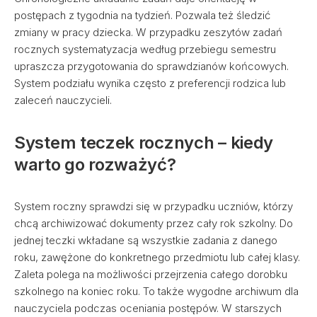
postępach z tygodnia na tydzień. Pozwala też śledzić
zmiany w pracy dziecka. W przypadku zeszytów zadań
rocznych systematyzacja według przebiegu semestru
upraszcza przygotowania do sprawdzianów końcowych.
System podziału wynika często z preferencji rodzica lub
zaleceń nauczycieli.
System teczek rocznych – kiedy
warto go rozważyć?
System roczny sprawdzi się w przypadku uczniów, którzy
chcą archiwizować dokumenty przez cały rok szkolny. Do
jednej teczki wkładane są wszystkie zadania z danego
roku, zawężone do konkretnego przedmiotu lub całej klasy.
Zaleta polega na możliwości przejrzenia całego dorobku
szkolnego na koniec roku. To także wygodne archiwum dla
nauczyciela podczas oceniania postępów. W starszych