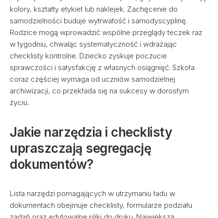
kolory, kształty etykiet lub naklejek. Zachęcenie do
samodzielności buduje wytrwałość i samodyscyplinę.
Rodzice mogą wprowadzić wspólne przeglądy teczek raz
w tygodniu, chwaląc systematyczność i wdrażając
checklisty kontrolne. Dziecko zyskuje poczucie
sprawczości i satysfakcję z własnych osiągnięć. Szkoła
coraz częściej wymaga od uczniów samodzielnej
archiwizacji, co przekłada się na sukcesy w dorosłym
życiu.
Jakie narzędzia i checklisty
upraszczają segregację
dokumentów?
Lista narzędzi pomagających w utrzymaniu ładu w
dokumentach obejmuje checklisty, formularze podziału
zadań oraz edytowalne pliki do druku. Największą