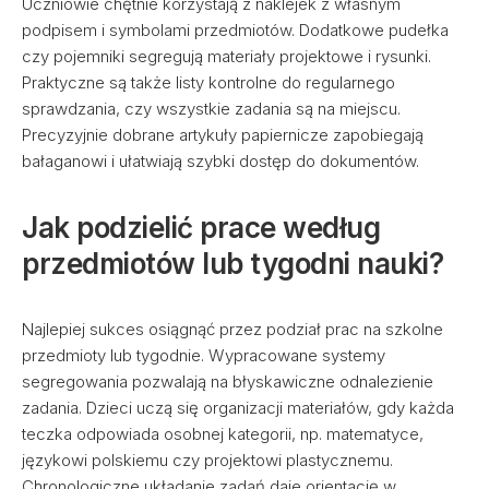
Uczniowie chętnie korzystają z naklejek z własnym
podpisem i symbolami przedmiotów. Dodatkowe pudełka
czy pojemniki segregują materiały projektowe i rysunki.
Praktyczne są także listy kontrolne do regularnego
sprawdzania, czy wszystkie zadania są na miejscu.
Precyzyjnie dobrane artykuły papiernicze zapobiegają
bałaganowi i ułatwiają szybki dostęp do dokumentów.
Jak podzielić prace według
przedmiotów lub tygodni nauki?
Najlepiej sukces osiągnąć przez podział prac na szkolne
przedmioty lub tygodnie. Wypracowane systemy
segregowania pozwalają na błyskawiczne odnalezienie
zadania. Dzieci uczą się organizacji materiałów, gdy każda
teczka odpowiada osobnej kategorii, np. matematyce,
językowi polskiemu czy projektowi plastycznemu.
Chronologiczne układanie zadań daje orientację w