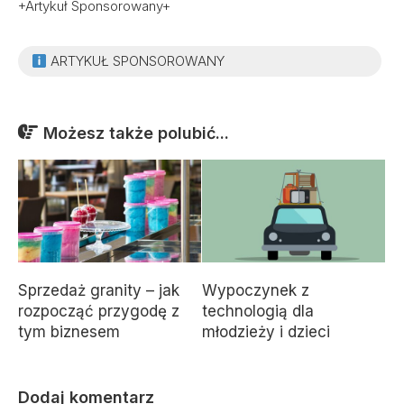
+Artykuł Sponsorowany+
ARTYKUŁ SPONSOROWANY
Możesz także polubić...
Sprzedaż granity – jak
Wypoczynek z
rozpocząć przygodę z
technologią dla
tym biznesem
młodzieży i dzieci
Dodaj komentarz