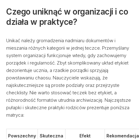
Czego uniknąć w organizacji i co
działa w praktyce?
Unikać należy gromadzenia nadmiaru dokumentów i
mieszania różnych kategorii w jednej teczce. Przemyślany
system organizacji funkcjonuje wtedy, gdy zachowujemy
porządek i regularność. Zbyt skomplikowany układ etykiet
dezorientuje ucznia, a rzadkie porządki sprzyjają
powstawaniu chaosu. Nauczyciele wskazują, że
najskuteczniejsze są proste podziały oraz przejrzyste
checklisty. Nie warto stosować teczek bez etykiet, a
różnorodność formatów utrudnia archiwizację. Najczęstsze
pułapki i skuteczne praktyki rodziców prezentuje poniższa
matryca:
Powszechny
Skuteczna
Efekt
Rekomendacja