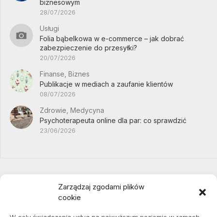
biznesowym
28/07/2026
Usługi
Folia bąbelkowa w e-commerce – jak dobrać
zabezpieczenie do przesyłki?
20/07/2026
Finanse, Biznes
Publikacje w mediach a zaufanie klientów
08/07/2026
Zdrowie, Medycyna
Psychoterapeuta online dla par: co sprawdzić
23/06/2026
Zarządzaj zgodami plików
cookie
Projekty domów Podkarpacie