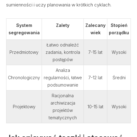
sumienności i uczy planowania w krótkich cyklach.
System
Zalety
Zalecany
Stopień
segregowania
wiek
porządku
Łatwo odnaleźć
Przedmiotowy
zadania, kontrola
7-15 lat
Wysoki
postępów
Analiza
Chronologiczny
regularności, łatwe
7-12 lat
Średni
podsumowanie
Racjonalna
archiwizacja
Projektowy
10-15 lat
Wysoki
projektów
tematycznych