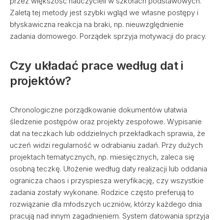
przez większość nauczycieli w szkołach podstawowych.
Zaletą tej metody jest szybki wgląd we własne postępy i
błyskawiczna reakcja na braki, np. nieuwzględnienie
zadania domowego. Porządek sprzyja motywacji do pracy.
Czy układać prace według dat i
projektów?
Chronologiczne porządkowanie dokumentów ułatwia
śledzenie postępów oraz projekty zespołowe. Wypisanie
dat na teczkach lub oddzielnych przekładkach sprawia, że
uczeń widzi regularność w odrabianiu zadań. Przy dużych
projektach tematycznych, np. miesięcznych, zaleca się
osobną teczkę. Ułożenie według daty realizacji lub oddania
ogranicza chaos i przyspiesza weryfikację, czy wszystkie
zadania zostały wykonane. Rodzice często preferują to
rozwiązanie dla młodszych uczniów, którzy każdego dnia
pracują nad innym zagadnieniem. System datowania sprzyja