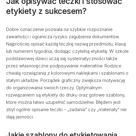
Jak opisywać teczki i stosować
etykiety z sukcesem?
Dobre oznaczenie pozwala na szybkie rozpoznanie
zawartości i ogranicza ryzyko zagubienia dokumentów.
Najprościej opisać każdą teczkę nazwą przedmiotu, klasą
lub numerem tygodnia, dodając czytelną etykietę. W szkole
podstawowej dzieci uczą się systematyczności także
przez własnoręczne podpisywanie materiałów. Rodzice
chwalą rozwiązania z kolorowymi naklejkami i szablonami o
stałym układzie. Porządek graficzny zwiększa motywację
do organizowania swoich rzeczy. Optymalnym
rozwiązaniem są etykiety do druku oraz gotowe szablony,
które można łatwo uzupełnić samodzielnie. Błędem jest
zbyt ogólne opisanie teczki – „zadania” czy „materiały” nie
dają jasności.
Jakie szablony do etykietowania