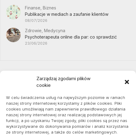
Finanse, Biznes
Publikacje w mediach a zaufanie klientów
08/07/2026
Zdrowie, Medycyna
Psychoterapeuta online dla par: co sprawdzić
23/06/2026
Zarządzaj zgodami plików
cookie
Projekty domów Podkarpacie
W celu świadczenia usług na najwyższym poziomie w ramach
naszej strony internetowej korzystamy z plików cookies. Pliki
cookies umożliwiają nam zapewnienie prawidłowego działania
naszej strony internetowej oraz realizację podstawowych jej
pozycjonowanie lokalne
funkcji, a po uzyskaniu Twojej zgody, pliki cookies są przez nas
wykorzystywane do dokonywania pomiarów i analiz korzystania
ze strony internetowej, a także do celów marketingowych.