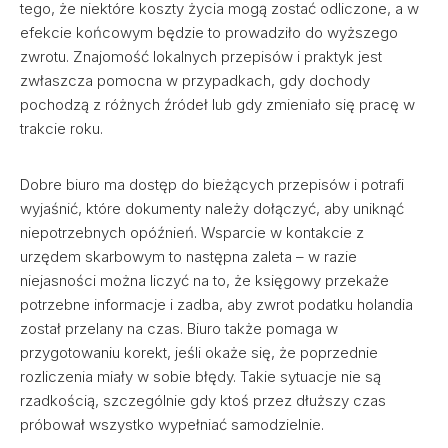
tego, że niektóre koszty życia mogą zostać odliczone, a w
efekcie końcowym będzie to prowadziło do wyższego
zwrotu. Znajomość lokalnych przepisów i praktyk jest
zwłaszcza pomocna w przypadkach, gdy dochody
pochodzą z różnych źródeł lub gdy zmieniało się pracę w
trakcie roku.
Dobre biuro ma dostęp do bieżących przepisów i potrafi
wyjaśnić, które dokumenty należy dołączyć, aby uniknąć
niepotrzebnych opóźnień. Wsparcie w kontakcie z
urzędem skarbowym to następna zaleta – w razie
niejasności można liczyć na to, że księgowy przekaże
potrzebne informacje i zadba, aby zwrot podatku holandia
został przelany na czas. Biuro także pomaga w
przygotowaniu korekt, jeśli okaże się, że poprzednie
rozliczenia miały w sobie błędy. Takie sytuacje nie są
rzadkością, szczególnie gdy ktoś przez dłuższy czas
próbował wszystko wypełniać samodzielnie.