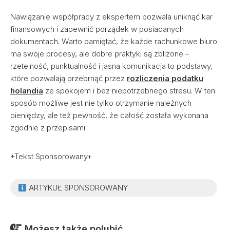
Nawiązanie współpracy z ekspertem pozwala uniknąć kar
finansowych i zapewnić porządek w posiadanych
dokumentach. Warto pamiętać, że każde rachunkowe biuro
ma swoje procesy, ale dobre praktyki są zbliżone –
rzetelność, punktualność i jasna komunikacja to podstawy,
które pozwalają przebrnąć przez
rozliczenia podatku
holandia
ze spokojem i bez niepotrzebnego stresu. W ten
sposób możliwe jest nie tylko otrzymanie należnych
pieniędzy, ale też pewność, że całość została wykonana
zgodnie z przepisami.
+Tekst Sponsorowany+
ARTYKUŁ SPONSOROWANY
Możesz także polubić...