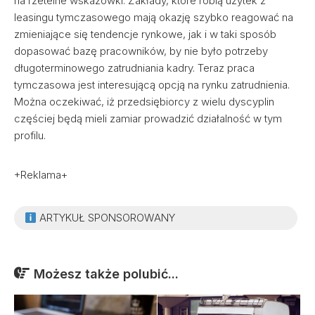
na rzetelne wskazówki. Zakłady, które robią użytek z
leasingu tymczasowego mają okazję szybko reagować na
zmieniające się tendencje rynkowe, jak i w taki sposób
dopasować bazę pracowników, by nie było potrzeby
długoterminowego zatrudniania kadry. Teraz praca
tymczasowa jest interesującą opcją na rynku zatrudnienia.
Można oczekiwać, iż przedsiębiorcy z wielu dyscyplin
częściej będą mieli zamiar prowadzić działalność w tym
profilu.
+Reklama+
ARTYKUŁ SPONSOROWANY
Możesz także polubić...