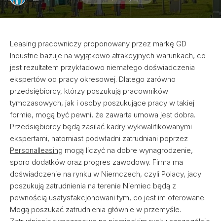
Leasing pracowniczy proponowany przez markę GD
Industrie bazuje na wyjątkowo atrakcyjnych warunkach, co
jest rezultatem przykładowo niemałego doświadczenia
ekspertów od pracy okresowej. Dlatego zarówno
przedsiębiorcy, którzy poszukują pracowników
tymczasowych, jak i osoby poszukujące pracy w takiej
formie, mogą być pewni, że zawarta umowa jest dobra.
Przedsiębiorcy będą zasilać kadry wykwalifikowanymi
ekspertami, natomiast podwładni zatrudniani poprzez
Personalleasing
mogą liczyć na dobre wynagrodzenie,
sporo dodatków oraz progres zawodowy. Firma ma
doświadczenie na rynku w Niemczech, czyli Polacy, jacy
poszukują zatrudnienia na terenie Niemiec będą z
pewnością usatysfakcjonowani tym, co jest im oferowane.
Mogą poszukać zatrudnienia głównie w przemyśle.