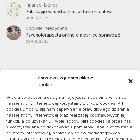
Finanse, Biznes
Publikacje w mediach a zaufanie klientów
08/07/2026
Zdrowie, Medycyna
Psychoterapeuta online dla par: co sprawdzić
23/06/2026
Zarządzaj zgodami plików
cookie
Projekty domów Podkarpacie
W celu świadczenia usług na najwyższym poziomie w ramach
naszej strony internetowej korzystamy z plików cookies. Pliki
cookies umożliwiają nam zapewnienie prawidłowego działania
naszej strony internetowej oraz realizację podstawowych jej
pozycjonowanie lokalne
funkcji, a po uzyskaniu Twojej zgody, pliki cookies są przez nas
wykorzystywane do dokonywania pomiarów i analiz korzystania
ze strony internetowej, a także do celów marketingowych.
Strona wykorzystuje również pliki cookies podmiotów trzecich w