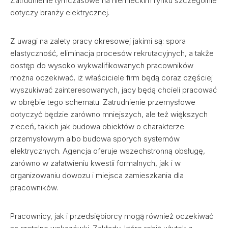
Zatrudnienie tymczasowe na niemieckim rynku szczególnie
dotyczy branży elektrycznej.
Z uwagi na zalety pracy okresowej jakimi są: spora
elastyczność, eliminacja procesów rekrutacyjnych, a także
dostęp do wysoko wykwalifikowanych pracowników
można oczekiwać, iż właściciele firm będą coraz częściej
wyszukiwać zainteresowanych, jacy będą chcieli pracować
w obrębie tego schematu. Zatrudnienie przemysłowe
dotyczyć będzie zarówno mniejszych, ale też większych
zleceń, takich jak budowa obiektów o charakterze
przemysłowym albo budowa sporych systemów
elektrycznych. Agencja oferuje wszechstronną obsługę,
zarówno w załatwieniu kwestii formalnych, jak i w
organizowaniu dowozu i miejsca zamieszkania dla
pracowników.
Pracownicy, jak i przedsiębiorcy mogą również oczekiwać