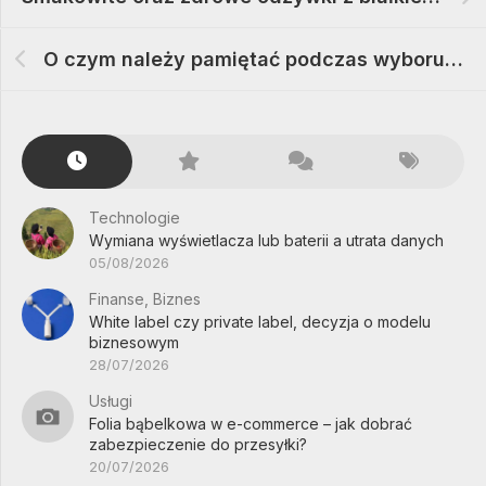
O czym należy pamiętać podczas wyboru kempingowej przyczepy
Technologie
Wymiana wyświetlacza lub baterii a utrata danych
05/08/2026
Finanse, Biznes
White label czy private label, decyzja o modelu
biznesowym
28/07/2026
Usługi
Folia bąbelkowa w e-commerce – jak dobrać
zabezpieczenie do przesyłki?
20/07/2026