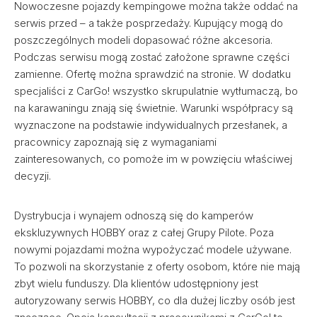
Nowoczesne pojazdy kempingowe można także oddać na
serwis przed – a także posprzedaży. Kupujący mogą do
poszczególnych modeli dopasować różne akcesoria.
Podczas serwisu mogą zostać założone sprawne części
zamienne. Ofertę można sprawdzić na stronie. W dodatku
specjaliści z CarGo! wszystko skrupulatnie wytłumaczą, bo
na karawaningu znają się świetnie. Warunki współpracy są
wyznaczone na podstawie indywidualnych przesłanek, a
pracownicy zapoznają się z wymaganiami
zainteresowanych, co pomoże im w powzięciu właściwej
decyzji.
Dystrybucja i wynajem odnoszą się do kamperów
ekskluzywnych HOBBY oraz z całej Grupy Pilote. Poza
nowymi pojazdami można wypożyczać modele używane.
To pozwoli na skorzystanie z oferty osobom, które nie mają
zbyt wielu funduszy. Dla klientów udostępniony jest
autoryzowany serwis HOBBY, co dla dużej liczby osób jest