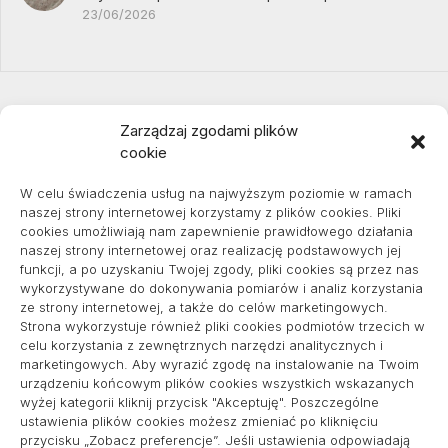
23/06/2026
Zarządzaj zgodami plików
cookie
Projekty domów Podkarpacie
W celu świadczenia usług na najwyższym poziomie w ramach
naszej strony internetowej korzystamy z plików cookies. Pliki
cookies umożliwiają nam zapewnienie prawidłowego działania
naszej strony internetowej oraz realizację podstawowych jej
pozycjonowanie lokalne
funkcji, a po uzyskaniu Twojej zgody, pliki cookies są przez nas
wykorzystywane do dokonywania pomiarów i analiz korzystania
ze strony internetowej, a także do celów marketingowych.
Strona wykorzystuje również pliki cookies podmiotów trzecich w
Informacje
celu korzystania z zewnętrznych narzędzi analitycznych i
marketingowych. Aby wyrazić zgodę na instalowanie na Twoim
Polityka plików cookies (EU)
urządzeniu końcowym plików cookies wszystkich wskazanych
wyżej kategorii kliknij przycisk "Akceptuję". Poszczególne
Polityka prywatności
ustawienia plików cookies możesz zmieniać po kliknięciu
przycisku „Zobacz preferencje”. Jeśli ustawienia odpowiadają