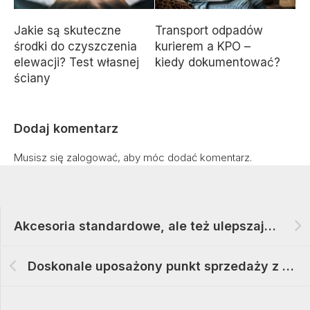
Jakie są skuteczne
Transport odpadów
środki do czyszczenia
kurierem a KPO –
elewacji? Test własnej
kiedy dokumentować?
ściany
Dodaj komentarz
Musisz się
zalogować
, aby móc dodać komentarz.
Akcesoria standardowe, ale też ulepszające komfort użytkowania, które można zakupić w punkcie sprzedaży CarGO!
Doskonale uposażony punkt sprzedaży z narzędziami budowlanymi