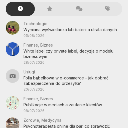
Technologie
Wymiana wyświetlacza lub baterii a utrata danych
05/08/2026
Finanse, Biznes
White label czy private label, decyzja o modelu
biznesowym
28/07/2026
Usługi
Folia bąbelkowa w e-commerce – jak dobrać
zabezpieczenie do przesyłki?
20/07/2026
Finanse, Biznes
Publikacje w mediach a zaufanie klientów
08/07/2026
Zdrowie, Medycyna
Psychoterapeuta online dla par: co sprawdzić