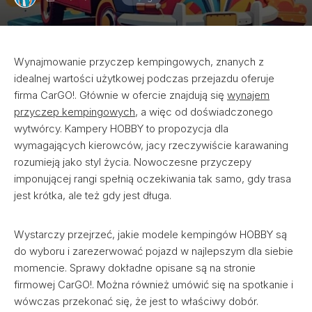
Wynajmowanie przyczep kempingowych, znanych z
idealnej wartości użytkowej podczas przejazdu oferuje
firma CarGO!. Głównie w ofercie znajdują się
wynajem
przyczep kempingowych
, a więc od doświadczonego
wytwórcy. Kampery HOBBY to propozycja dla
wymagających kierowców, jacy rzeczywiście karawaning
rozumieją jako styl życia. Nowoczesne przyczepy
imponującej rangi spełnią oczekiwania tak samo, gdy trasa
jest krótka, ale też gdy jest długa.
Wystarczy przejrzeć, jakie modele kempingów HOBBY są
do wyboru i zarezerwować pojazd w najlepszym dla siebie
momencie. Sprawy dokładne opisane są na stronie
firmowej CarGO!. Można również umówić się na spotkanie i
wówczas przekonać się, że jest to właściwy dobór.