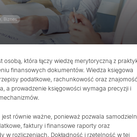
e, Biznes
 osobą, która łączy wiedzę merytoryczną z prakty
zeniu finansowych dokumentów. Wiedza księgowa
rzepisy podatkowe, rachunkowość oraz znajomoś
, a prowadzenie księgowości wymaga precyzji i
 mechanizmów.
 jest równie ważne, ponieważ pozwala samodzieln
atkowe, faktury i finansowe raporty oraz
 w rozliczeniach. Dokładność i rzetelność w tej