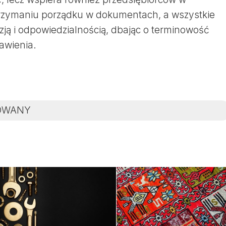
utrzymaniu porządku w dokumentach, a wszystkie
yzją i odpowiedzialnością, dbając o terminowość
tawienia.
OWANY