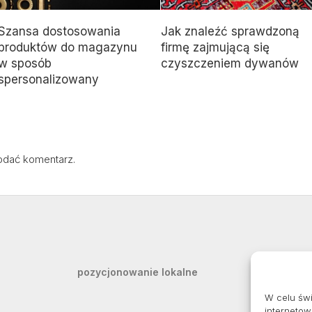
Szansa dostosowania
Jak znaleźć sprawdzoną
produktów do magazynu
firmę zajmującą się
w sposób
czyszczeniem dywanów
spersonalizowany
odać komentarz.
pozycjonowanie lokalne
W celu św
internetow