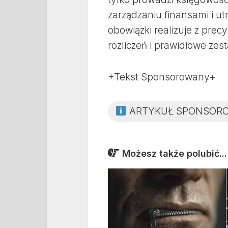
zarządzaniu finansami i 
obowiązki realizuje z prec
rozliczeń i prawidłowe zes
+Tekst Sponsorowany+
ARTYKUŁ SPONSOR
Możesz także polubić...