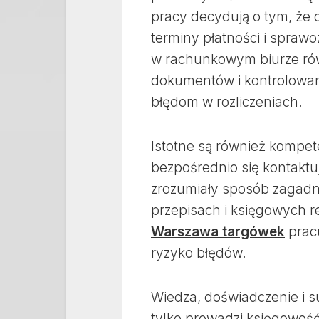
pracy decydują o tym, że 
terminy płatności i spra
w rachunkowym biurze rów
dokumentów i kontrolowani
błędom w rozliczeniach.
Istotne są również kompet
bezpośrednio się kontaktuj
zrozumiały sposób zagadn
przepisach i księgowych 
Warszawa targówek
pracu
ryzyko błędów.
Wiedza, doświadczenie i su
tylko prowadzi księgowość