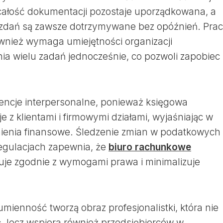
całość dokumentacji pozostaje uporządkowana, a
wozdań są zawsze dotrzymywane bez opóźnień. Pra
nież wymaga umiejętności organizacji
a wielu zadań jednocześnie, co pozwoli zapobiec
encje interpersonalne, ponieważ księgowa
e z klientami i firmowymi działami, wyjaśniając w
ienia finansowe. Śledzenie zmian w podatkowych
regulacjach zapewnia, że
biuro rachunkowe
je zgodnie z wymogami prawa i minimalizuje
mienność tworzą obraz profesjonalistki, która nie
, lecz wspiera również przedsiębiorców w