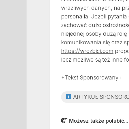
wrażliwych danych, na pr
personalia. Jeżeli pytania
zachować dużo ostrożnośc
niejednej osoby dużą rolę
komunikowania się oraz s
https://wrozbici.com
propo
lecz możliwe są też inne f
+Tekst Sponsorowany+
ARTYKUŁ SPONSOR
Możesz także polubić...