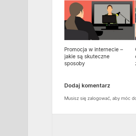
Promocja w internecie –
jakie są skuteczne
sposoby
Dodaj komentarz
Musisz się
zalogować
, aby móc d