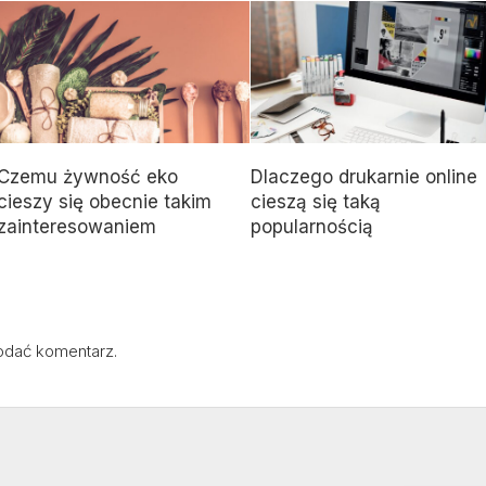
Czemu żywność eko
Dlaczego drukarnie online
cieszy się obecnie takim
cieszą się taką
zainteresowaniem
popularnością
odać komentarz.