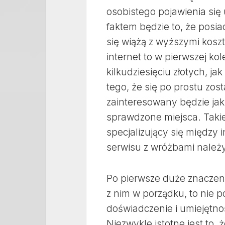
osobistego pojawienia się
faktem będzie to, że posia
się wiążą z wyższymi kosz
internet to w pierwszej kol
kilkudziesięciu złotych, j
tego, że się po prostu zos
zainteresowany będzie jak
sprawdzone miejsca. Takie 
specjalizujący się między
serwisu z wróżbami należy
Po pierwsze duże znaczenie
z nim w porządku, to nie 
doświadczenie i umiejętnoś
Niezwykle istotne jest to