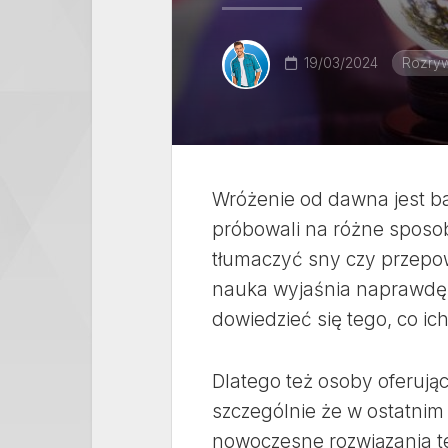
19/03/2024
Rozryw
Wróżenie od dawna jest ba
próbowali na różne sposob
tłumaczyć sny czy przepo
nauka wyjaśnia naprawdę d
dowiedzieć się tego, co ic
Dlatego też osoby oferując
szczególnie że w ostatnim 
nowoczesne rozwiązania te