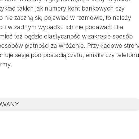
zykład takich jak numery kont bankowych czy
 o nie zaczną się pojawiać w rozmowie, to należy
i i w żadnym wypadku ich nie podawać. Dla
 mieć też będzie elastyczność w zakresie sposób
posobów płatności za wróżenie. Przykładowo stron
nuje sesje pod postacią czatu, emaila czy telefonu
ormy.
OWANY