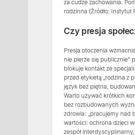
za cudze zachowania. Pom
rodzinna (Źródło: Instytut P
Czy presja społec
Presja otoczenia wzmacnia
nie pierze się publicznie”
blokuje kontakt ze specja
przed etykietą „rodzina z 
język bez piętna, budowani
Warto używać krótkich kom
bez rozbudowanych wyznań
zdrowia: „pracujemy nad 
wartości: ochrona dzieci w
zespół interdyscyplinarny,