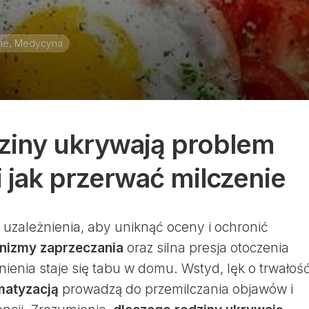
ie, Medycyna
ziny ukrywają problem
i jak przerwać milczenie
uzależnienia, aby uniknąć oceny i ochronić
nizmy zaprzeczania
oraz silna presja otoczenia
nienia staje się tabu w domu. Wstyd, lęk o trwałoś
matyzacją
prowadzą do przemilczania objawów i