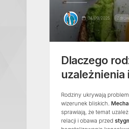
04/09/2025
Zdrow
Dlaczego rod
uzależnienia 
Rodziny ukrywają problem 
wizerunek bliskich.
Mecha
sprawiają, że temat uzależ
relacji i obawa przed
styg