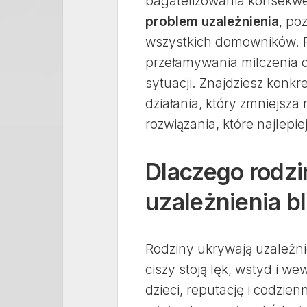
bagatelizowania konsekwe
problem uzależnienia
, po
wszystkich domowników. P
przełamywania milczenia 
sytuacji. Znajdziesz konk
działania, który zmniejsza 
rozwiązania, które najlepie
Dlaczego rodz
uzależnienia bl
Rodziny ukrywają uzależnie
ciszy stoją lęk, wstyd i we
dzieci, reputację i codzie