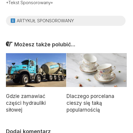
+Tekst Sponsorowany+
ARTYKUŁ SPONSOROWANY
Możesz także polubić...
Gdzie zamawiać
Dlaczego porcelana
części hydrauliki
cieszy się taką
siłowej
popularnością
Dodaj komentarz