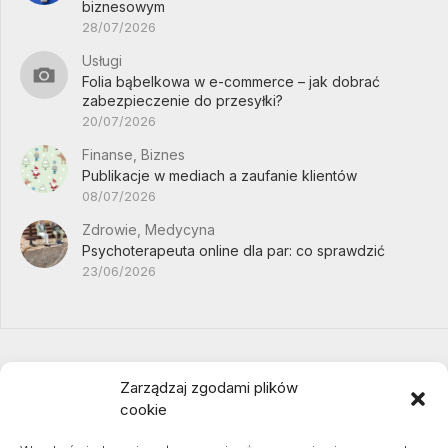
biznesowym
28/07/2026
Usługi
Folia bąbelkowa w e-commerce – jak dobrać
zabezpieczenie do przesyłki?
20/07/2026
Finanse, Biznes
Publikacje w mediach a zaufanie klientów
08/07/2026
Zdrowie, Medycyna
Psychoterapeuta online dla par: co sprawdzić
23/06/2026
Zarządzaj zgodami plików
cookie
Projekty domów Podkarpacie