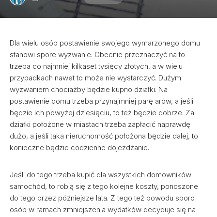
Dla wielu osób postawienie swojego wymarzonego domu
stanowi spore wyzwanie. Obecnie przeznaczyć na to
trzeba co najmniej kilkaset tysięcy złotych, a w wielu
przypadkach nawet to może nie wystarczyć. Dużym
wyzwaniem chociażby będzie kupno działki. Na
postawienie domu trzeba przynajmniej parę arów, a jeśli
będzie ich powyżej dziesięciu, to też będzie dobrze. Za
działki położone w miastach trzeba zapłacić naprawdę
dużo, a jeśli taka nieruchomość położona będzie dalej, to
konieczne będzie codzienne dojeżdżanie.
Jeśli do tego trzeba kupić dla wszystkich domowników
samochód, to robią się z tego kolejne koszty, ponoszone
do tego przez późniejsze lata. Z tego też powodu sporo
osób w ramach zmniejszenia wydatków decyduje się na