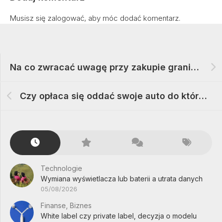
Musisz się
zalogować
, aby móc dodać komentarz.
Na co zwracać uwagę przy zakupie granitora
Czy opłaca się oddać swoje auto do któregoś ze skupów
Technologie
Wymiana wyświetlacza lub baterii a utrata danych
05/08/2026
Finanse, Biznes
White label czy private label, decyzja o modelu