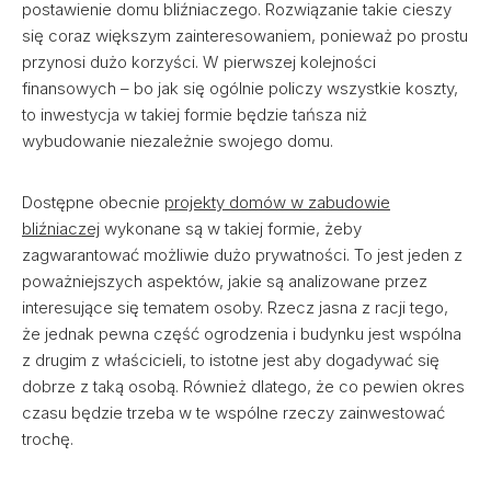
postawienie domu bliźniaczego. Rozwiązanie takie cieszy
się coraz większym zainteresowaniem, ponieważ po prostu
przynosi dużo korzyści. W pierwszej kolejności
finansowych – bo jak się ogólnie policzy wszystkie koszty,
to inwestycja w takiej formie będzie tańsza niż
wybudowanie niezależnie swojego domu.
Dostępne obecnie
projekty domów w zabudowie
bliźniaczej
wykonane są w takiej formie, żeby
zagwarantować możliwie dużo prywatności. To jest jeden z
poważniejszych aspektów, jakie są analizowane przez
interesujące się tematem osoby. Rzecz jasna z racji tego,
że jednak pewna część ogrodzenia i budynku jest wspólna
z drugim z właścicieli, to istotne jest aby dogadywać się
dobrze z taką osobą. Również dlatego, że co pewien okres
czasu będzie trzeba w te wspólne rzeczy zainwestować
trochę.