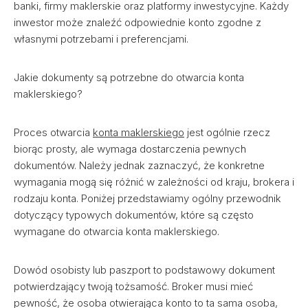
banki, firmy maklerskie oraz platformy inwestycyjne. Każdy
inwestor może znaleźć odpowiednie konto zgodne z
własnymi potrzebami i preferencjami.
Jakie dokumenty są potrzebne do otwarcia konta
maklerskiego?
Proces otwarcia
konta maklerskiego
jest ogólnie rzecz
biorąc prosty, ale wymaga dostarczenia pewnych
dokumentów. Należy jednak zaznaczyć, że konkretne
wymagania mogą się różnić w zależności od kraju, brokera i
rodzaju konta. Poniżej przedstawiamy ogólny przewodnik
dotyczący typowych dokumentów, które są często
wymagane do otwarcia konta maklerskiego.
Dowód osobisty lub paszport to podstawowy dokument
potwierdzający twoją tożsamość. Broker musi mieć
pewność, że osoba otwierająca konto to ta sama osoba,