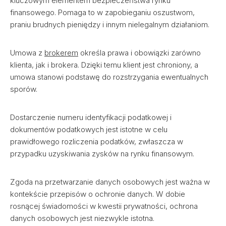
kluczowym elementem bezpieczeństwa rynku
finansowego. Pomaga to w zapobieganiu oszustwom,
praniu brudnych pieniędzy i innym nielegalnym działaniom.
Umowa z
brokerem
określa prawa i obowiązki zarówno
klienta, jak i brokera. Dzięki temu klient jest chroniony, a
umowa stanowi podstawę do rozstrzygania ewentualnych
sporów.
Dostarczenie numeru identyfikacji podatkowej i
dokumentów podatkowych jest istotne w celu
prawidłowego rozliczenia podatków, zwłaszcza w
przypadku uzyskiwania zysków na rynku finansowym.
Zgoda na przetwarzanie danych osobowych jest ważna w
kontekście przepisów o ochronie danych. W dobie
rosnącej świadomości w kwestii prywatności, ochrona
danych osobowych jest niezwykle istotna.