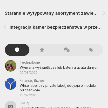
Starannie wytypowany asortyment zawierający gadżety do tenisa i badmintona
Integracja kamer bezpieczeństwa w przestrzeniach przemysłowych
Technologie
Wymiana wyświetlacza lub baterii a utrata danych
05/08/2026
Finanse, Biznes
White label czy private label, decyzja o modelu
biznesowym
28/07/2026
Usługi