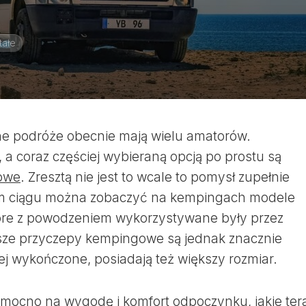
tałe
e podróże obecnie mają wielu amatorów.
e, a coraz częściej wybieraną opcją po prostu są
owe
. Zresztą nie jest to wcale to pomysł zupełnie
m ciągu można zobaczyć na kempingach modele
 które z powodzeniem wykorzystywane były przez
jsze przyczepy kempingowe są jednak znacznie
ej wykończone, posiadają też większy rozmiar.
mocno na wygodę i komfort odpoczynku, jakie ter