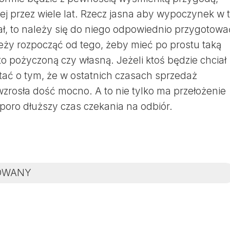
ej przez wiele lat. Rzecz jasna aby wypoczynek w t
ał, to należy się do niego odpowiednio przygotowa
leży rozpocząć od tego, żeby mieć po prostu taką
o pożyczoną czy własną. Jeżeli ktoś będzie chciał
ętać o tym, że w ostatnich czasach sprzedaż
rosła dość mocno. A to nie tylko ma przełożenie
sporo dłuższy czas czekania na odbiór.
OWANY