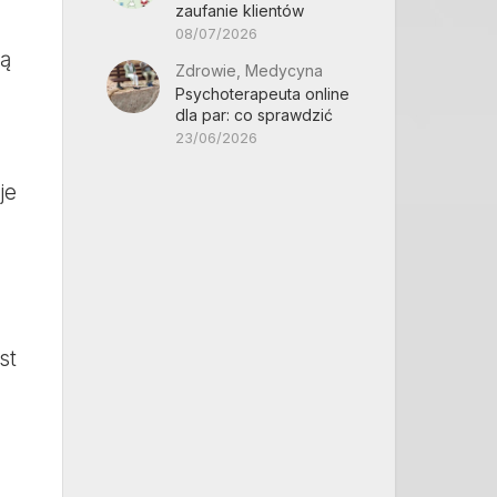
zaufanie klientów
08/07/2026
są
Zdrowie, Medycyna
Psychoterapeuta online
dla par: co sprawdzić
23/06/2026
je
st