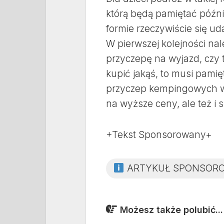
którą będą pamiętać późni
formie rzeczywiście się ud
W pierwszej kolejności na
przyczepę na wyjazd, czy t
kupić jakąś, to musi pami
przyczep kempingowych wz
na wyższe ceny, ale też i 
+Tekst Sponsorowany+
ARTYKUŁ SPONSOR
Możesz także polubić...