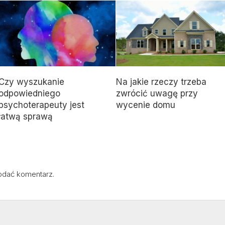
Czy wyszukanie
Na jakie rzeczy trzeba
odpowiedniego
zwrócić uwagę przy
psychoterapeuty jest
wycenie domu
łatwą sprawą
odać komentarz.